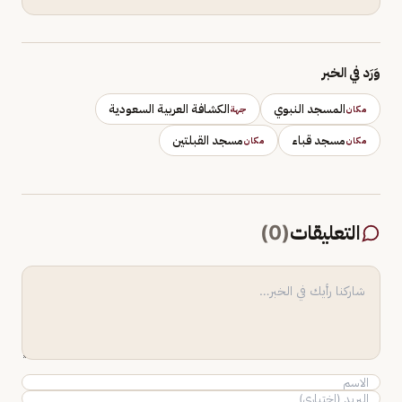
وَرَد في الخبر
المسجد النبوي
الكشافة العربية السعودية
مكان
جهة
مسجد قباء
مسجد القبلتين
مكان
مكان
التعليقات
(
0
)