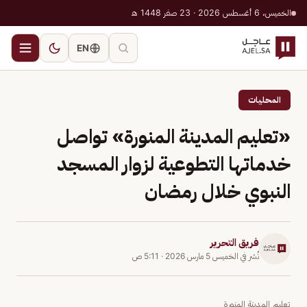
الخميس، 6 أغسطس 2026 · 23 صفر 1448 هـ
EN
المحليات
«تعليم المدينة المنورة» تواصل
خدماتها التطوعية لزوار المسجد
النبوي خلال رمضان
فريق التحرير
نُشر في
الخميس 5 مارس 2026
·
5:11 ص
تعليم المدينة المنورة