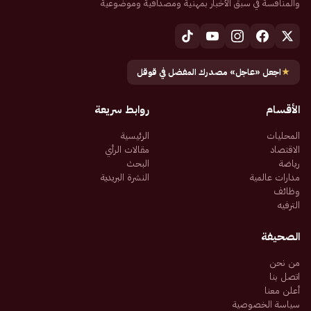
والمنافسة في سبق الأخبار بمهنية ومصداقية وموضوعية
★
اجعل «عاجل» مصدرك المفضل في قوقل
الأقسام
روابط سريعة
المحليات
الرئيسية
الاقتصاد
مقالات الرأي
رياضة
البحث
مدارات عالمية
النشرة البريدية
وظائف
الترفيه
الصحيفة
من نحن
اتصل بنا
أعلن معنا
سياسة الخصوصية