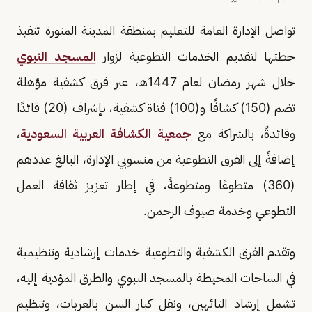
تواصل الإدارة العامة للتعليم بمنطقة المدينة المنورة تنفيذ
خطتها لتقديم الخدمات التطوعية لزوار
المسجد النبوي
خلال شهر رمضان لعام 1447هـ، عبر فرق كشفية مؤهلة
تضم (150) كشافًا و(100) فتاة كشفية، بإشراف (20) قائدًا
وقائدةً، بالشراكة مع
جمعية الكشافة العربية السعودية
،
إضافةً إلى الفرق التطوعية من منسوبي الإدارة، البالغ عددهم
(360) متطوعًا ومتطوعةً، في إطار تعزيز ثقافة العمل
التطوعي وخدمة ضيوف الرحمن.
وتقدم الفرق الكشفية والتطوعية خدمات إرشادية وتنظيمية
في الساحات المحيطة بالمسجد النبوي والطرق المؤدية إليه،
تشمل إرشاد التائهين، ونقل كبار السن بالعربات، وتنظيم