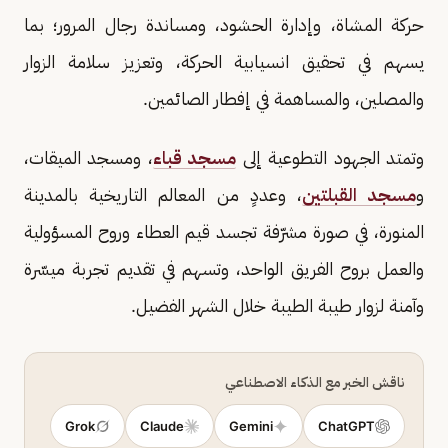
حركة المشاة، وإدارة الحشود، ومساندة رجال المرور؛ بما
يسهم في تحقيق انسيابية الحركة، وتعزيز سلامة الزوار
والمصلين، والمساهمة في إفطار الصائمين.
وتمتد الجهود التطوعية إلى
مسجد قباء
، ومسجد الميقات،
و
مسجد القبلتين
، وعددٍ من المعالم التاريخية بالمدينة
المنورة، في صورة مشرّفة تجسد قيم العطاء وروح المسؤولية
والعمل بروح الفريق الواحد، وتسهم في تقديم تجربة ميسّرة
وآمنة لزوار طيبة الطيبة خلال الشهر الفضيل.
ناقش الخبر مع الذكاء الاصطناعي
Grok
Claude
Gemini
ChatGPT