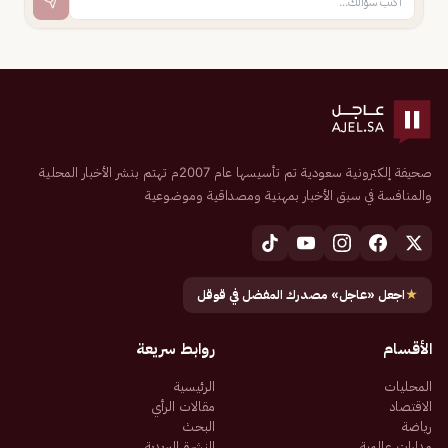
صحيفة إلكترونية سعودية تم تأسيسها عام 2007م تهتم بنشر الأخبار المحلية
والمنافسة في سبق الأخبار بمهنية ومصداقية وموضوعية
★
اجعل «عاجل» مصدرك المفضل في قوقل
الأقسام
روابط سريعة
المحليات
الرئيسية
الاقتصاد
مقالات الرأي
رياضة
البحث
مدارات عالمية
النشرة البريدية