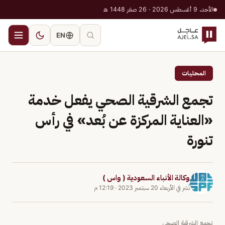
الأحد، 9 أغسطس 2026 · 26 صفر 1448 هـ
EN
المحليات
تجمع الشرقية الصحي يفعل خدمة
«العناية المركزة عن بُعد» في رأس
تنورة
وكالة الأنباء السعودية ( واس )
نُشر في
الأربعاء 20 سبتمبر 2023
·
12:19 م
تجمع الشرقية الصحي