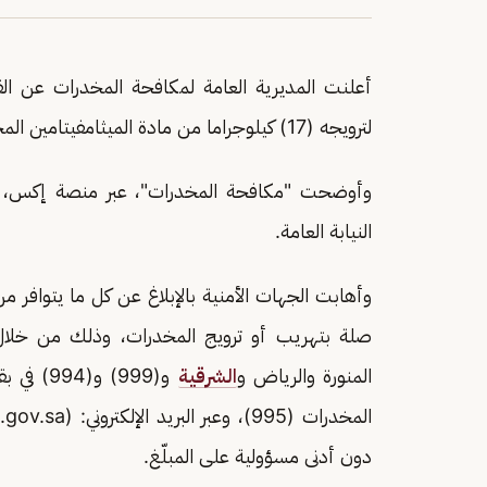
أعلنت المديرية العامة لمكافحة المخدرات عن ا
لترويجه (17) كيلوجراما من مادة الميثامفيتامين المخدر (الشبو).
وأوضحت "مكافحة المخدرات"، عبر منصة إكس، أنه 
النيابة العامة.
وأهابت الجهات الأمنية بالإبلاغ عن كل ما يتواف
المنورة والرياض و
الشرقية
و(999) و(994) في بقية مناطق
المخدرات (995)، وعبر البريد الإلكتروني: (Email:
gov.sa
دون أدنى مسؤولية على المبلّغ.