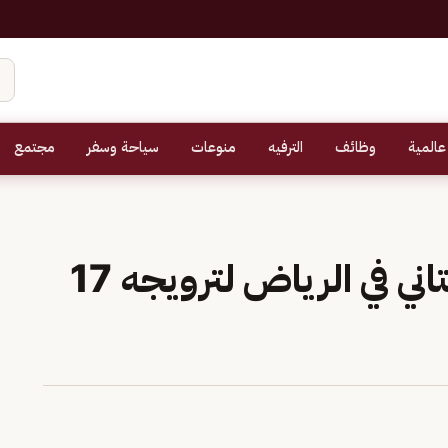
عالمية
وظائف
الترفيه
منوعات
سياحة وسفر
مجتمع
القبض على مقيم باكستاني في الرياض لترويجه 17