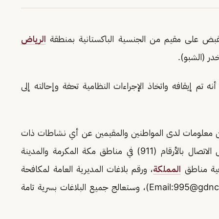
لقبض على مقيم من الجنسية الباكستانية بمنطقة
الرياض
تم إيقافه واتخاذ الإجراءات النظامية تحفة وإحالته إلى
ر من معلومات لدى المواطنين والمقيمين عن أي نشاطات ذات
صلة بتهريب أو ترويج المخدرات، وذلك من خلال الاتصال بالأرقام (911) في مناطق مكة المكرمة والمدينة
المملكة
، ورقم بلاغات المديرية العامة لمكافحة
995@gdnc.
)، وستعالج جميع البلاغات بسرية تامة