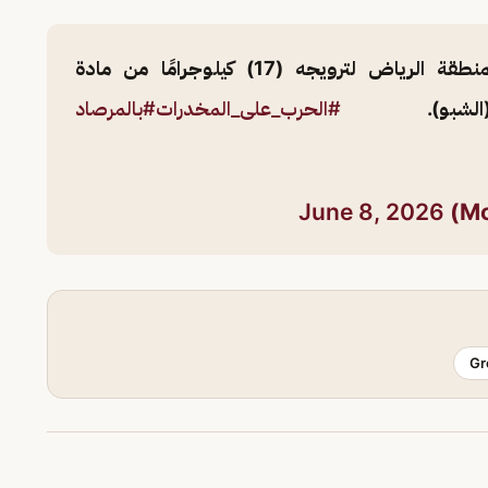
تقبض على مقيم بمنطقة الرياض لترويجه (17) كيلوجرامًا من مادة
 (الشبو).
#الحرب_على_المخدرات
#بالمرصاد
June 8, 2026
Gr