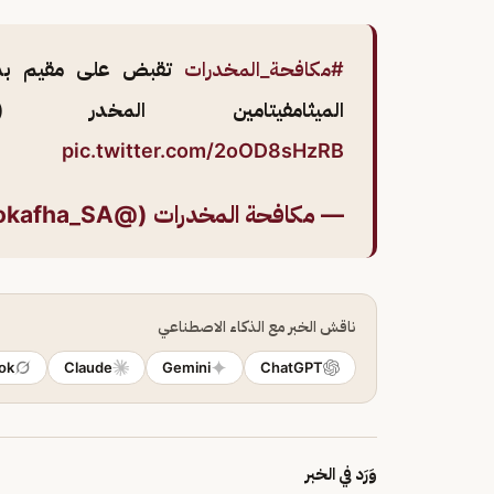
#مكافحة_المخدرات
الميثامفيتامين المخدر
pic.twitter.com/2oOD8sHzRB
— مكافحة المخدرات (@Mokafha_SA)
ناقش الخبر مع الذكاء الاصطناعي
ok
Claude
Gemini
ChatGPT
وَرَد في الخبر