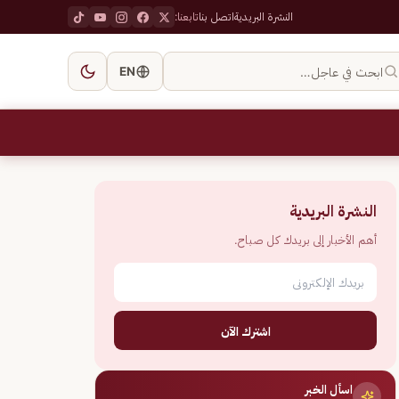
النشرة البريدية
اتصل بنا
تابعنا:
ابحث في عاجل…
EN
النشرة البريدية
أهم الأخبار إلى بريدك كل صباح.
اشترك الآن
اسأل الخبر