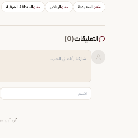
السعودية
الرياض
المنطقة الشرقية
مكان
مكان
مكان
التعليقات
(
0
)
كن أول من 