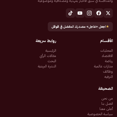
والمنافسة في سبق الأخبار بمهنية ومصداقية وموضوعية
★
اجعل «عاجل» مصدرك المفضل في قوقل
الأقسام
روابط سريعة
المحليات
الرئيسية
الاقتصاد
مقالات الرأي
رياضة
البحث
مدارات عالمية
النشرة البريدية
وظائف
الترفيه
الصحيفة
من نحن
اتصل بنا
أعلن معنا
سياسة الخصوصية