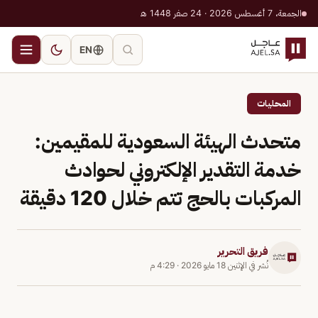
الجمعة، 7 أغسطس 2026 · 24 صفر 1448 هـ
EN
المحليات
متحدث الهيئة السعودية للمقيمين:
خدمة التقدير الإلكتروني لحوادث
المركبات بالحج تتم خلال 120 دقيقة
فريق التحرير
نُشر في
الإثنين 18 مايو 2026
·
4:29 م