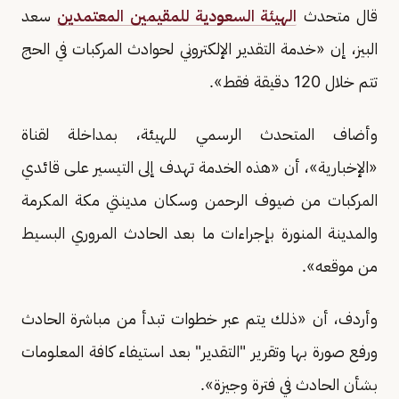
قال متحدث
الهيئة السعودية للمقيمين المعتمدين
سعد
البيز، إن «خدمة التقدير الإلكتروني لحوادث المركبات في الحج
تتم خلال 120 دقيقة فقط».
وأضاف المتحدث الرسمي للهيئة، بمداخلة لقناة
«الإخبارية»، أن «هذه الخدمة تهدف إلى التيسير على قائدي
المركبات من ضيوف الرحمن وسكان مدينتي مكة المكرمة
والمدينة المنورة بإجراءات ما بعد الحادث المروري البسيط
من موقعه».
وأردف، أن «ذلك يتم عبر خطوات تبدأ من مباشرة الحادث
ورفع صورة بها وتقرير "التقدير" بعد استيفاء كافة المعلومات
بشأن الحادث في فترة وجيزة».