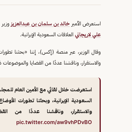
استعرض الأمير
خالد بن سلمان بن عبدالعزيز
وزير ا
علي لاريجاني
العلاقات السعودية الإيرانية.
وقال الوزير، عبر منصة (إكس)، إننا «بحثنا تطورات
والاستقرار، وناقشنا عددًا من القضايا والموضوعات 
استعرضت خلال لقائي مع الأمين العام للمجلس 
السعودية الإيرانية، وبحثنا تطورات الأوضا
والاستقرار، وناقشنا عددًا من الق
pic.twitter.com/aw9vhPDvBO