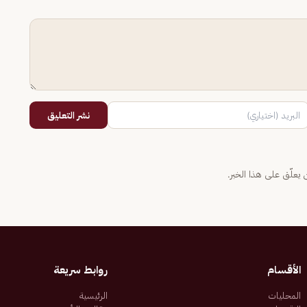
نشر التعليق
يعلّق على هذا الخبر.
الأقسام
روابط سريعة
المحليات
الرئيسية