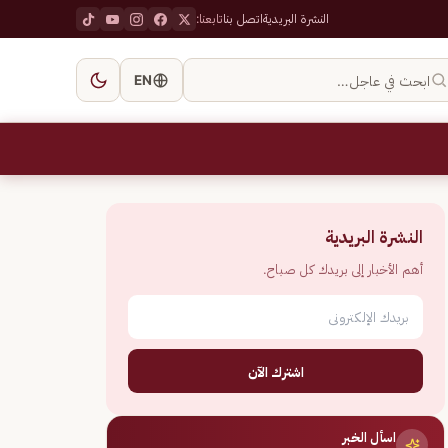
النشرة البريدية
اتصل بنا
تابعنا:
ابحث في عاجل…
EN
النشرة البريدية
أهم الأخبار إلى بريدك كل صباح.
اشترك الآن
اسأل الخبر