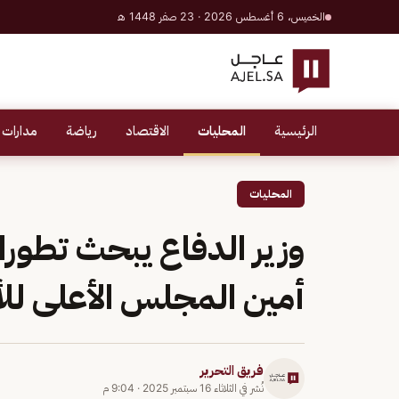
الخميس، 6 أغسطس 2026 · 23 صفر 1448 هـ
الرئيسية
المحليات
الاقتصاد
رياضة
مدارات 
المحليات
وزير الدفاع يبحث تطورا
أمين المجلس الأعلى للأم
فريق التحرير
نُشر في
الثلاثاء 16 سبتمبر 2025
·
9:04 م