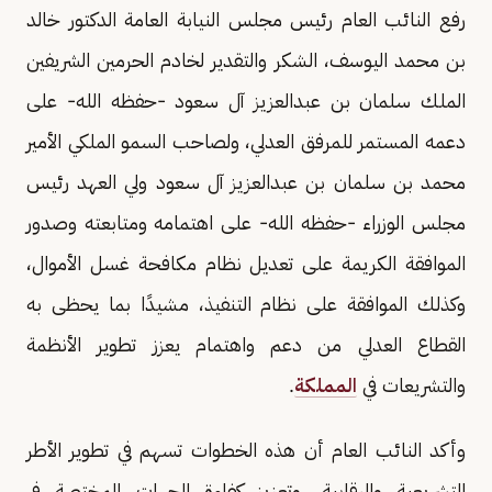
رفع النائب العام رئيس مجلس النيابة العامة الدكتور خالد
بن محمد اليوسف، الشكر والتقدير لخادم الحرمين الشريفين
الملك سلمان بن عبدالعزيز آل سعود -حفظه الله- على
دعمه المستمر للمرفق العدلي، ولصاحب السمو الملكي الأمير
محمد بن سلمان بن عبدالعزيز آل سعود ولي العهد رئيس
مجلس الوزراء -حفظه الله- على اهتمامه ومتابعته وصدور
الموافقة الكريمة على تعديل نظام مكافحة غسل الأموال،
وكذلك الموافقة على نظام التنفيذ، مشيدًا بما يحظى به
القطاع العدلي من دعم واهتمام يعزز تطوير الأنظمة
والتشريعات في
المملكة
.
وأكد النائب العام أن هذه الخطوات تسهم في تطوير الأطر
التشريعية والرقابية، وتعزيز كفاءة الجهات المختصة في