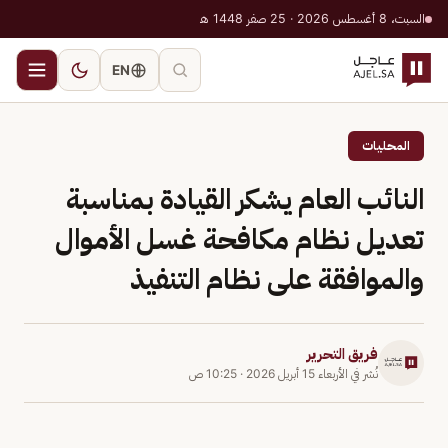
السبت، 8 أغسطس 2026 · 25 صفر 1448 هـ
EN
المحليات
النائب العام يشكر القيادة بمناسبة
تعديل نظام مكافحة غسل الأموال
والموافقة على نظام التنفيذ
فريق التحرير
نُشر في
الأربعاء 15 أبريل 2026
·
10:25 ص