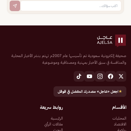
صحيفة إلكترونية سعودية تم تأسيسها عام 2007م تهتم بنشر الأخبار المحلية
والمنافسة في سبق الأخبار بمهنية ومصداقية وموضوعية
★
اجعل «عاجل» مصدرك المفضل في قوقل
الأقسام
روابط سريعة
المحليات
الرئيسية
الاقتصاد
مقالات الرأي
رياضة
البحث