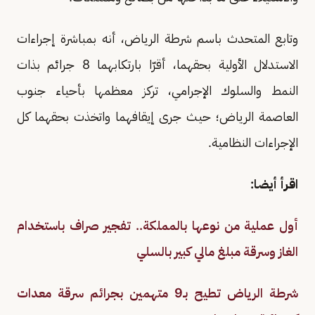
وتابع المتحدث باسم شرطة الرياض، أنه بمباشرة إجراءات
الاستدلال الأولية بحقهما، أقرّا بارتكابهما 8 جرائم بذات
النمط والسلوك الإجرامي، تركز معظمها بأحياء جنوب
العاصمة الرياض؛ حيث جرى إيقافهما واتخذت بحقهما كل
الإجراءات النظامية.
اقرأ أيضا:
أول عملية من نوعها بالمملكة.. تفجير صراف باستخدام
الغاز وسرقة مبلغ مالي كبير بالسلي
شرطة الرياض تطيح بـ9 متهمين بجرائم سرقة معدات