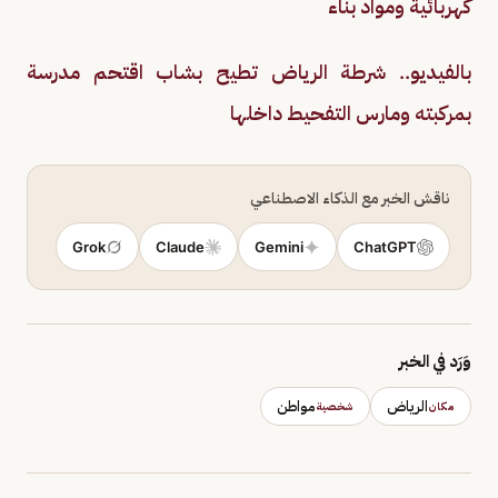
كهربائية ومواد بناء
بالفيديو.. شرطة الرياض تطيح بشاب اقتحم مدرسة
بمركبته ومارس التفحيط داخلها
ناقش الخبر مع الذكاء الاصطناعي
Grok
Claude
Gemini
ChatGPT
وَرَد في الخبر
الرياض
مواطن
مكان
شخصية