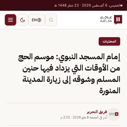
الخميس، 6 أغسطس 2026 · 23 صفر 1448 هـ
EN
المحليات
إمام المسجد النبوي: موسم الحج
من الأوقات التي يزداد فيها حنين
المسلم وشوقه إلى زيارة المدينة
المنورة
فريق التحرير
نُشر في
الجمعة 8 مايو 2026
·
2:22 م