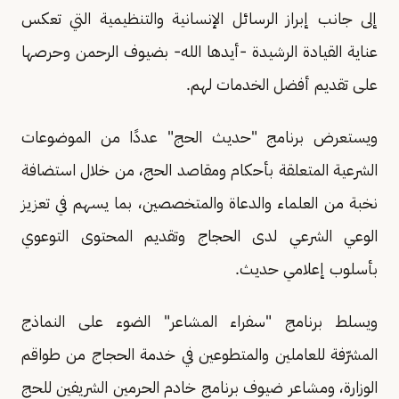
إلى جانب إبراز الرسائل الإنسانية والتنظيمية التي تعكس
عناية القيادة الرشيدة -أيدها الله- بضيوف الرحمن وحرصها
على تقديم أفضل الخدمات لهم.
ويستعرض برنامج "حديث الحج" عددًا من الموضوعات
الشرعية المتعلقة بأحكام ومقاصد الحج، من خلال استضافة
نخبة من العلماء والدعاة والمتخصصين، بما يسهم في تعزيز
الوعي الشرعي لدى الحجاج وتقديم المحتوى التوعوي
بأسلوب إعلامي حديث.
ويسلط برنامج "سفراء المشاعر" الضوء على النماذج
المشرّفة للعاملين والمتطوعين في خدمة الحجاج من طواقم
الوزارة، ومشاعر ضيوف برنامج خادم الحرمين الشريفين للحج