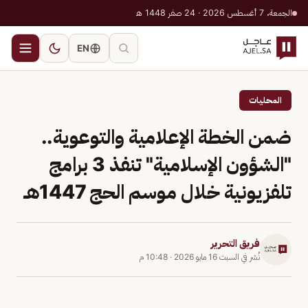
الجمعة، 7 أغسطس 2026 · 24 صفر 1448 هـ
EN
المحليات
ضمن الخطة الإعلامية والتوعوية..
"الشؤون الإسلامية" تنفذ 3 برامج
تلفزيونية خلال موسم الحج 1447هـ
فريق التحرير
نُشر في
السبت 16 مايو 2026
·
10:48 م