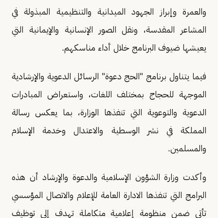
والعمرة وإبراز الجهود الميدانية والتنظيمية المبذولة في
المشاعر المقدسة، ونقل الصور الإنسانية والإيمانية التي
يعيشها ضيوف البرنامج خلال أداء مناسكهم.
فيما يتناول برنامج "الحج دعوة" الرسائل الدعوية والإرشادية
الموجهة للحجاج بمختلف اللغات، واستعراض المبادرات
الدعوية والتوعوية التي تنفذها الوزارة، بما يعكس رسالة
المملكة في نشر الوسطية والاعتدال وخدمة الإسلام
والمسلمين.
وأكدت وزارة الشؤون الإسلامية والدعوة والإرشاد أن هذه
البرامج التي تنفذها الادارة العامة للإعلام والاتصال المؤسسي
تأتي ضمن منظومة إعلامية متكاملة تهدف إلى توظيف