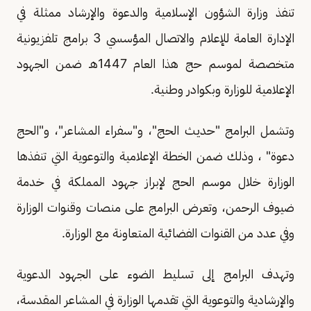
تنفذ وزارة الشؤون الإسلامية والدعوة والإرشاد ممثلة في
الإدارة العامة للإعلام والاتصال المؤسسي 3 برامج تلفزيونية
متخصصة لموسم حج هذا العام 1447هـ ضمن الجهود
الإعلامية للوزارة وبكوادر وطنية.
وتشمل البرامج "حديث الحج"، و"سفراء المشاعر"، و"الحج
دعوة" ، وذلك ضمن الخطة الإعلامية والتوعوية التي تنفذها
الوزارة خلال موسم الحج لإبراز جهود المملكة في خدمة
ضيوف الرحمن، وتعرض البرامج على منصات وقنوات الوزارة
وفي عدد من القنوات الفضائية المتعاونة مع الوزارة.
وتهدف البرامج إلى تسليط الضوء على الجهود الدعوية
والإرشادية والتوعوية التي تقدمها الوزارة في المشاعر المقدسة،