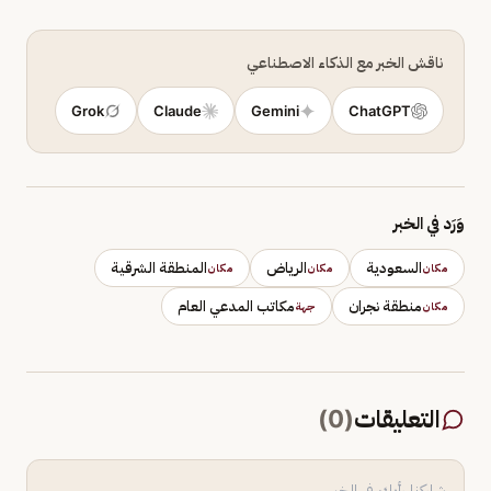
ناقش الخبر مع الذكاء الاصطناعي
Grok
Claude
Gemini
ChatGPT
وَرَد في الخبر
السعودية
الرياض
المنطقة الشرقية
مكان
مكان
مكان
منطقة نجران
مكاتب المدعي العام
مكان
جهة
التعليقات
(
0
)