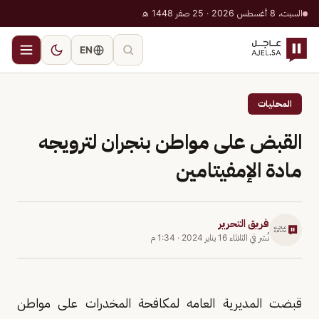
السبت، 8 أغسطس 2026 · 25 صفر 1448 هـ
EN
المحليات
القبض على مواطن بنجران لترويجه
مادة الإمفيتامين
فريق التحرير
نُشر في
الثلاثاء 16 يناير 2024
·
1:34 م
قبضت المديرية العامه لمكافحة المخدرات على مواطن