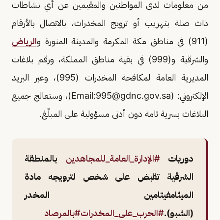
من معلومات لدى المواطنين والمقيمين عن أي نشاطات
ذات صلة بتهريب أو ترويج المخدرات، بالاتصال بالأرقام
(911) في مناطق مكة المكرمة والمدينة المنورة و
الرياض
والشرقية و(999) في بقية مناطق المملكة، ورقم بلاغات
المديرية العامة لمكافحة المخدرات (995)، وعبر البريد
الإلكتروني: (Email:
995@gdnc.gov.sa
)، وستعالج جميع
البلاغات بسرية تامة دون أدنى مسؤولية على المبلّغ.
دوريات
#الإدارة_العامة_للمجاهدين
بالمنطقة
الشرقية تقبض على شخص لترويجه مادة
الميثامفيتامين المخدر
(الشبو).
#الحرب_على_المخدرات
#بالمرصاد