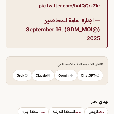
pic.twitter.com/lV4QQrkZkr
— الإدارة العامة للمجاهدين
September 16,
(@GDM_MOI)
2025
ناقش الخبر مع الذكاء الاصطناعي
Grok
Claude
Gemini
ChatGPT
وَرَد في الخبر
الرياض
المنطقة الشرقية
منطقة جازان
مكان
مكان
مكان