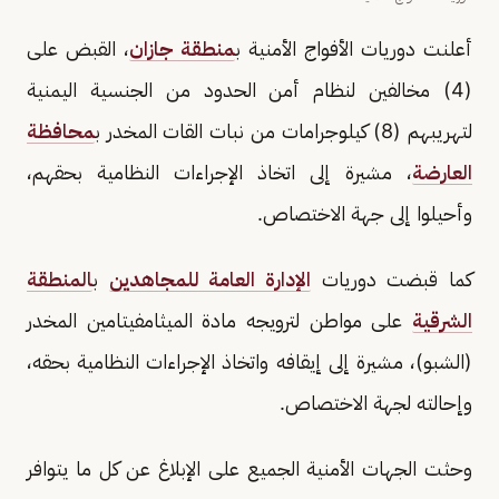
أعلنت دوريات الأفواج الأمنية ب
منطقة جازان
، القبض على
(4) مخالفين لنظام أمن الحدود من الجنسية اليمنية
لتهريبهم (8) كيلوجرامات من نبات القات المخدر ب
محافظة
العارضة
، مشيرة إلى اتخاذ الإجراءات النظامية بحقهم،
وأحيلوا إلى جهة الاختصاص.
كما قبضت دوريات
الإدارة العامة للمجاهدين
ب
المنطقة
الشرقية
على مواطن لترويجه مادة الميثامفيتامين المخدر
(الشبو)، مشيرة إلى إيقافه واتخاذ الإجراءات النظامية بحقه،
وإحالته لجهة الاختصاص.
وحثت الجهات الأمنية الجميع على الإبلاغ عن كل ما يتوافر