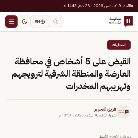
الأحد، 9 أغسطس 2026 · 26 صفر 1448 هـ
EN
المحليات
القبض على 5 أشخاص في محافظة
العارضة والمنطقة الشرقية لترويجهم
وتهريبهم المخدرات
فريق التحرير
نُشر في
الثلاثاء 16 سبتمبر 2025
·
10:54 م
دوريات الأفواج الأمنية