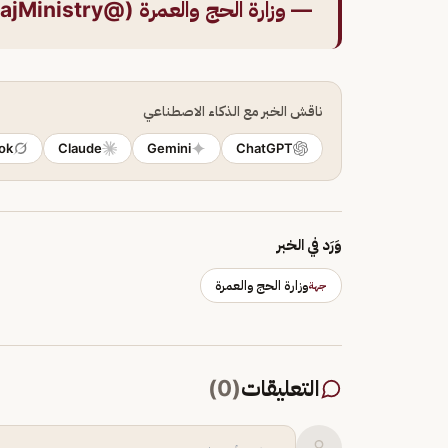
— وزارة الحج والعمرة (@HajMinistry)
ناقش الخبر مع الذكاء الاصطناعي
ok
Claude
Gemini
ChatGPT
وَرَد في الخبر
وزارة الحج والعمرة
جهة
التعليقات
(
0
)