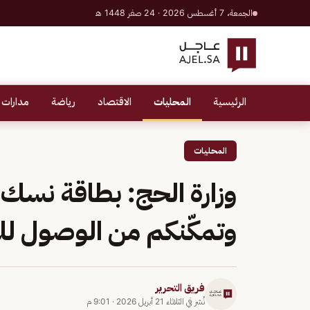
الجمعة، 7 أغسطس 2026 · 24 صفر 1448 هـ
الرئيسية
المحليات
الاقتصاد
رياضة
مدارات 
المحليات
وزارة الحج: بطاقة نسك
وتمكّنكم من الوصول ل
فريق التحرير
نُشر في
الثلاثاء 21 أبريل 2026
·
9:01 م