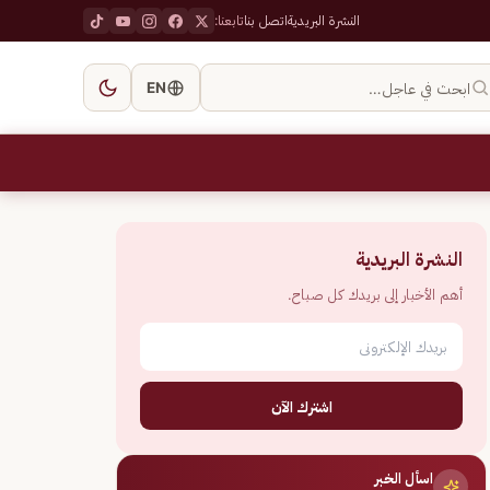
النشرة البريدية
اتصل بنا
تابعنا:
ابحث في عاجل…
EN
النشرة البريدية
أهم الأخبار إلى بريدك كل صباح.
اشترك الآن
اسأل الخبر