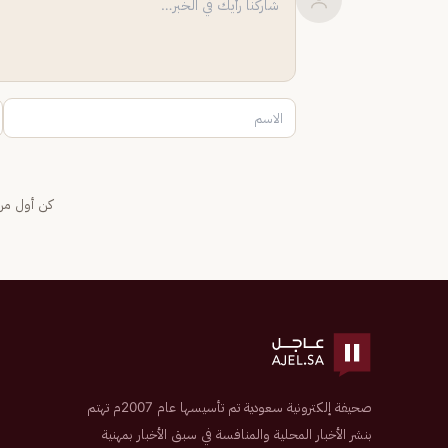
كن أول من 
صحيفة إلكترونية سعودية تم تأسيسها عام 2007م تهتم
بنشر الأخبار المحلية والمنافسة في سبق الأخبار بمهنية