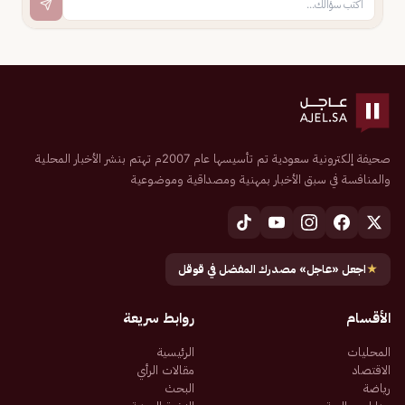
صحيفة إلكترونية سعودية تم تأسيسها عام 2007م تهتم بنشر الأخبار المحلية
والمنافسة في سبق الأخبار بمهنية ومصداقية وموضوعية
★
اجعل «عاجل» مصدرك المفضل في قوقل
الأقسام
روابط سريعة
المحليات
الرئيسية
الاقتصاد
مقالات الرأي
رياضة
البحث