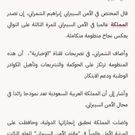
قال المختص في الأمن السيبراني إبراهيم الشمراني، إن تصدر
المملكة
عالميا في الأمن السيبراني للمرة الثالثة على التوالي
يعكس نجاح منظومة متكاملة.
وأضاف الشمراني، في تصريحات لقناة "الإخبارية"، أن هذه
المنظومة ترتكز على الحوكمة والتشريعات وتأهيل الكوادر
الوطنية ودعم الابتكار.
وأشار إلى أن المملكة العربية السعودية تعد نموذجا رائدا في
مجال الأمن السيبراني.
واصلت المملكة تحقيق إنجازاتها الدولية، وحافظت على
المرتبة الأولى عالمياً في "مؤشر الأمن السيبراني" للعام الثالث