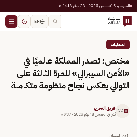
الخميس، 6 أغسطس 2026 · 23 صفر 1448 هـ
EN
المحليات
مختص: تصدر المملكة عالميًا في
«الأمن السيبراني» للمرة الثالثة على
التوالي يعكس نجاح منظومة متكاملة
فريق التحرير
نُشر في
الخميس 18 يونيو 2026
·
6:37 م
الأمن السيبراني