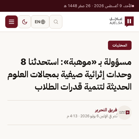
الأحد، 9 أغسطس 2026 · 26 صفر 1448 هـ
EN
المحليات
مسؤولة بـ «موهبة»: استحدثنا 8
وحدات إثرائية صيفية بمجالات العلوم
الحديثة لتنمية قدرات الطلاب
فريق التحرير
نُشر في
الإثنين 6 يوليو 2026
·
4:13 م