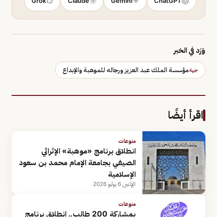
Grok
Claude
Gemini
ChatGPT
وَرَد في الخبر
مؤسسة الملك عبد العزيز ورجاله للموهبة والإبداع
جهة
اقرأ أيضًا
منوعات
انطلاق برنامج «موهبة» الإثرائي
الصيفي بجامعة الإمام محمد بن سعود
الإسلامية
الإثنين 6 يوليو 2026
منوعات
بمشاركة 200 طالب.. انطلاق برنامج