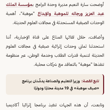
أوضحت سارة النعيم مديرة وحدة البرامج ب
مؤسسة الملك
عبد العزيز ورجاله للموهبة والإبداع
"موهبة"، أهمية
الوحدات الصيفية المستحدثة في مجالات العلوم الحديثة.
وأضافت، خلال لقائها المذاع على قناة الإخبارية، أننا
استحدثنا ثماني وحدات إثرائية صيفية في مجالات العلوم
الحديثة لتنمية قدرات الطلاب وخدمة الوطن، عبر منظومة
تنفذها "موهبة" بالتعاقد مع شركات محلية.
تابع القصة:
وزيرا التعليم والصناعة يدشّنان برنامج
«صيف موهبة» في 19 مدينة محليًا ودوليًا
وتابعت، أن هذه الجهات تنفيذ برنامجا إثرائيا أكاديميا