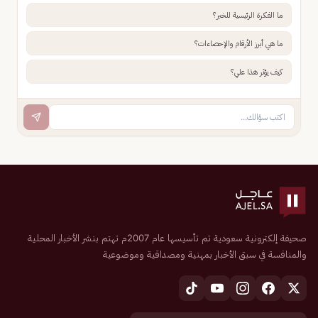
ما الفكرة الرئيسية للخبر؟
ما هي أبرز الأرقام والإحصاءات؟
كيف يؤثر هذا علي؟
صحيفة إلكترونية سعودية تم تأسيسها عام 2007م تهتم بنشر الأخبار المحلية
والمنافسة في سبق الأخبار بمهنية ومصداقية وموضوعية