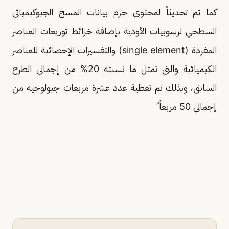
كما تم تحديثاً لمحتوى حزم بيانات المسح الجيوكيميائي
السطحي لرسوبيات الأودية بإضافة خرائط توزيعات العناصر
المفردة (single element) والتفسيرات الإحصائية للعناصر
الكيميائية والتي تمثل ما نسبته 20% من إجمالي الطرح
السابق، وبذلك تم تغطية عدد عشرة مربعات جيولوجية من
إجمالي 50 مربعاً ً