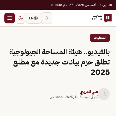
الاثنين، 10 أغسطس 2026 · 27 صفر 1448 هـ
EN
المحليات
بالفيديو.. هيئة المساحة الجيولوجية
تطلق حزم بيانات جديدة مع مطلع
2025
علي الجريبي
نُشر في
الأربعاء 15 يناير 2025
·
10:44 ص