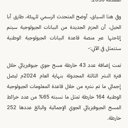
وفي هذا السياق، أوضح المتحدث الرسمي للهيئة، طارق أبا
الخيل، أن الحزم الجديدة من البيانات الجيولوجية سيتم
إتاحتها عبر منصة قاعدة البيانات الجيولوجية الوطنية
ستتمثل في الآتي:-
تمت إضافة عدد 43 خارطة مسح جوي جيوفيزيائي خلال
فترة النشر الثالثة المجدولة بنهاية العام 2024م ليصل
إجمالي ما تم نشره من خلال قاعدة المعلومات الجيولوجية
الوطنية 164 خارطة تمثل ما نسبته 65% من عدد خرائط
المسح الجيوفيزيائي الجوي الإجمالية والبالغ عددها 252
خارطة.