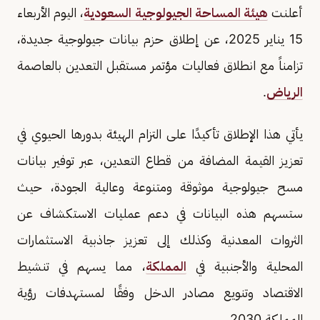
أعلنت
هيئة المساحة الجيولوجية السعودية
، اليوم الأربعاء
15 يناير 2025، عن إطلاق حزم بيانات جيولوجية جديدة،
تزامناً مع انطلاق فعاليات مؤتمر مستقبل التعدين بالعاصمة
الرياض
.
يأتي هذا الإطلاق تأكيدًا على التزام الهيئة بدورها الحيوي في
تعزيز القيمة المضافة من قطاع التعدين، عبر توفير بيانات
مسح جيولوجية موثوقة ومتنوعة وعالية الجودة، حيث
ستسهم هذه البيانات في دعم عمليات الاستكشاف عن
الثروات المعدنية وكذلك إلى تعزيز جاذبية الاستثمارات
المحلية والأجنبية في
المملكة
، مما يسهم في تنشيط
الاقتصاد وتنويع مصادر الدخل وفقًا لمستهدفات رؤية
المملكة 2030.