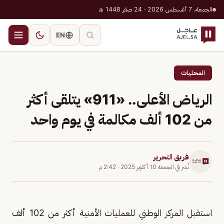
الجمعة، 7 أغسطس 2026 · 24 صفر 1448 هـ
EN
المحليات
الرياض الأعلى.. «911» يتلقى أكثر
من 102 ألف مكالمة في يوم واحد
فريق التحرير
نُشر في
الجمعة 10 أكتوبر 2025
·
2:42 م
استقبل المركز الوطني للعمليات الأمنية أكثر من 102 ألف