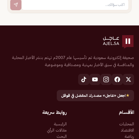
صحيفة إلكترونية سعودية تم تأسيسها عام 2007م تهتم بنشر الأخبار المحلية
والمنافسة في سبق الأخبار بمهنية ومصداقية وموضوعية
★
اجعل «عاجل» مصدرك المفضل في قوقل
الأقسام
روابط سريعة
المحليات
الرئيسية
الاقتصاد
مقالات الرأي
رياضة
البحث