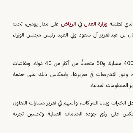
، الذي نظمته
وزارة العدل
في
الرياض
على مدار يومين، تحت
ن بن عبدالعزيز آل سعود ولي العهد رئيس مجلس الوزراء
وشهد المؤتمر على مدى يومين حضور أكثر من 4000 مشارك و50 متحدثًا من أكثر من 40 دولة, ونقاشات
، ودور التشريعات في تعزيزها، وانعكاس ذلك على خدمة
ير المنظومات العدلية.
ل الخبرات وبناء الشراكات، وأسهم في تعزيز مسارات التعاون
ا ينعكس على رفع جودة الخدمات العدلية وتحسين تجربة