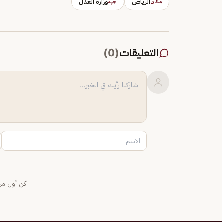
الرياض
وزارة العدل
مكان
جهة
التعليقات
(
0
)
كن أول من 