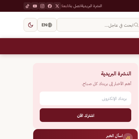
النشرة البريدية
اتصل بنا
تابعنا:
ابحث في عاجل…
EN
النشرة البريدية
أهم الأخبار إلى بريدك كل صباح.
اشترك الآن
اسأل الخبر