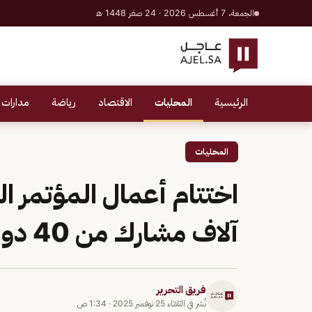
الجمعة، 7 أغسطس 2026 · 24 صفر 1448 هـ
الرئيسية
المحليات
الاقتصاد
رياضة
مدارات 
المحليات
آلاف مشارك من 40 دولة
فريق التحرير
نُشر في
الثلاثاء 25 نوفمبر 2025
·
1:34 ص