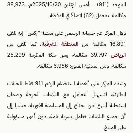
الموحد (911) ،⁩ أمس الإثنين 2025/10/20م، 88,973
مكالمة، بمعدل (62) اتصالاً في الدقيقة.
وقال المركز عبر حسابه الرسمي على منصة "إكس" إنه تلقى
16.891 مكالمة من
المنطقة الشرقية
، كما تلقى من
الرياض
39.797 مكالمة، ومن مكة المكرمة 25.299
مكالمة، ومن المدنية المنورة 6.986 مكالمة.
وشدد المركز على أهمية استخدام الرقم 911 فقط للحالات
الطارئة، لتسهيل التعامل مع البلاغات الحرجة وضمان
استجابة أسرع لمن يحتاج إلى المساعدة الفورية، مشيرا إلى
أن جميع البلاغات تعامل بسرية تامة، دون أدنى مسؤولية
على المبلغ.