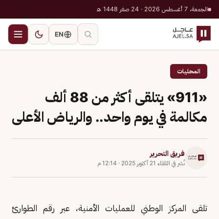
الجمعة، 7 أغسطس 2026 · 24 صفر 1448 هـ
EN
المحليات
«911» يتلقى أكثر من 88 ألف
مكالمة في يوم واحد.. والرياض الأعلى
فريق التحرير
نُشر في
الثلاثاء 21 أكتوبر 2025
·
12:14 م
تلقى المركز الوطني للعمليات الأمنية، عبر رقم الطوارئ