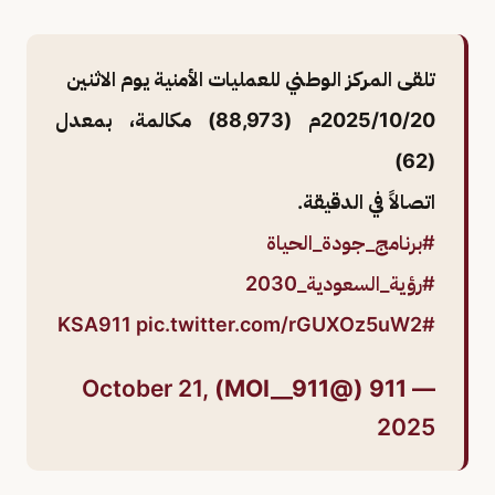
تلقى ⁧المركز الوطني للعمليات الأمنية⁩ يوم الاثنين
2025/10/20م (88,973) مكالمة، بمعدل
(62)
اتصالاً في الدقيقة.
#برنامج_جودة_الحياة
⁩
#رؤية_السعودية_2030
pic.twitter.com/rGUXOz5uW2
#KSA911
October 21,
— 911 (@MOI__911)
2025