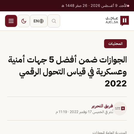
الأحد، 9 أغسطس 2026 · 26 صفر 1448 هـ
EN
المحليات
الجوازات ضمن أفضل 5 جهات أمنية
وعسكرية في قياس التحول الرقمي
2022
فريق التحرير
نُشر في
الخميس 17 نوفمبر 2022
·
11:19 م
المديرية العامة للجوازات