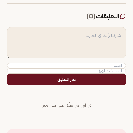
التعليقات
(
0
)
نشر التعليق
كن أول من يعلّق على هذا الخبر.