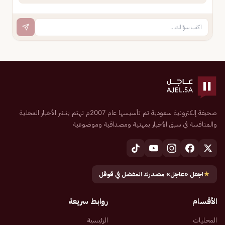
صحيفة إلكترونية سعودية تم تأسيسها عام 2007م تهتم بنشر الأخبار المحلية
والمنافسة في سبق الأخبار بمهنية ومصداقية وموضوعية
★
اجعل «عاجل» مصدرك المفضل في قوقل
الأقسام
روابط سريعة
المحليات
الرئيسية