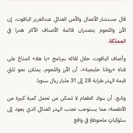
قال مستشار الأعمال والأمن الغذائي عبدالعزيز الياقوت، إن
الأرز واللحوم يتصدران قائمة الأصناف الأكثر هدرا في
المملكة
.
وأضاف الياقوت، خلال لقائه ببرنامج «يا هلا» المذاع على
قناة «روتانا خليجية»، أن الأرز واللحوم، يمثلان نحو ثلثي
قيمة الهدر بقرابة 28 إلى 31 مليار ريال سنويا.
وتابع، أن بنوك الطعام لا تتمكن من تحمل كمية كبيرة من
الأطعمة؛ مما يستوجب تجنب الهدر الغذائي الذي يعود إلى
سلوكياتٍ ملحوظةٍ في واقع