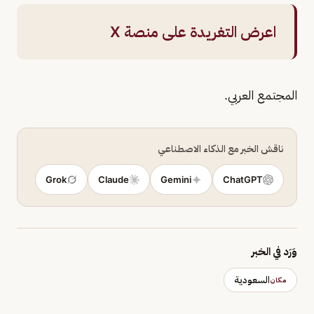
اعرض التغريدة على منصة X
المجتمع العربي.
ناقش الخبر مع الذكاء الاصطناعي
Grok
Claude
Gemini
ChatGPT
وَرَد في الخبر
السعودية
مكان