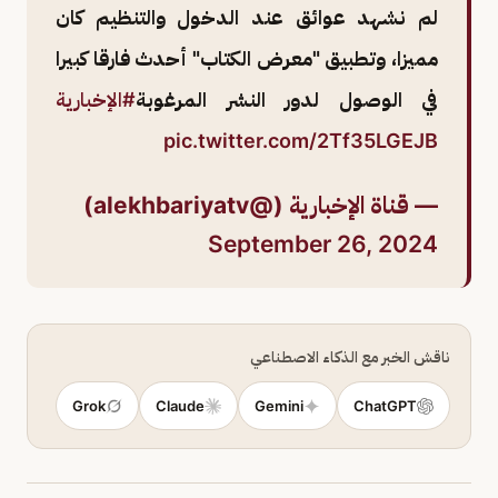
لم نشهد عوائق عند الدخول والتنظيم كان
مميزا، وتطبيق "معرض الكتاب" أحدث فارقا كبيرا
في الوصول لدور النشر المرغوبة
#الإخبارية
pic.twitter.com/2Tf35LGEJB
— قناة الإخبارية (@alekhbariyatv)
September 26, 2024
ناقش الخبر مع الذكاء الاصطناعي
Grok
Claude
Gemini
ChatGPT