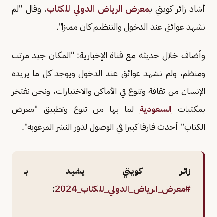
أشاد زائر كويتي ب
معرض الرياض الدولي للكتاب
، وقال "لم
نشهد عوائق عند الدخول والتنظيم كان مميزا".
وأضاف خلال حديثه مع قناة الإخبارية: "المكان جيد مرتب
ومنظم، ولم نشهد عوائق عند الدخول ويوجد كل ما يريده
الإنسان من ثقافة وتنوع في الأماكن والاختيارات، ونحن نفتخر
بمكتبات
السعودية
لما بها من تنوع وتطبيق "معرض
الكتاب" أحدث فارقا كبيرا في الوصول لدور النشر المرغوبة".
زائر كويتي يشيد بـ
#معرض_الرياض_الدولي_للكتاب_2024
: