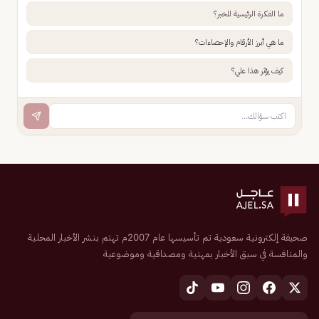
ما الفكرة الرئيسية للخبر؟
ما هي أبرز الأرقام والإحصاءات؟
كيف يؤثر هذا علي؟
صحيفة إلكترونية سعودية تم تأسيسها عام 2007م تهتم بنشر الأخبار المحلية
والمنافسة في سبق الأخبار بمهنية ومصداقية وموضوعية