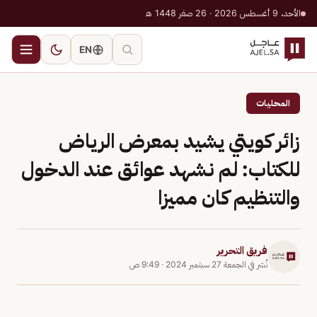
الأحد، 9 أغسطس 2026 · 26 صفر 1448 هـ
EN
المحليات
زائر كويتي يشيد بمعرض الرياض
للكتاب: لم نشهد عوائق عند الدخول
والتنظيم كان مميزا
فريق التحرير
نُشر في
الجمعة 27 سبتمبر 2024
·
9:49 ص