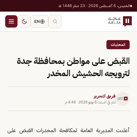
الخميس، 6 أغسطس 2026 · 23 صفر 1448 هـ
EN
المحليات
القبض على مواطن بمحافظة جدة
لترويجه الحشيش المخدر
فريق التحرير
نُشر في
السبت 6 يونيو 2026
·
4:46 م
أعلنت المديرية العامة لمكافحة المخدرات القبض على