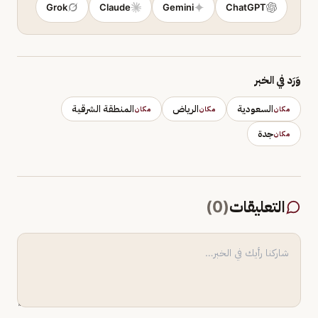
Grok
Claude
Gemini
ChatGPT
وَرَد في الخبر
السعودية
الرياض
المنطقة الشرقية
مكان
مكان
مكان
جدة
مكان
التعليقات
(
0
)