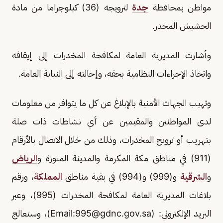
مواطن بمحافظة
جدة
لترويجه (36) كيلوجراما من مادة
الحشيش المخدر.
وأشارت المديرية العامة لمكافحة المخدرات إلى إيقافه
واتخاذ الإجراءات النظامية بحقه، وإحالته إلى النيابة العامة.
وتهيب الجهات الأمنية بالإبلاغ عن كل ما يتوافر من معلومات
لدى المواطنين والمقيمين عن أي نشاطات ذات صلة
بتهريب أو ترويج المخدرات، وذلك من خلال الاتصال بالأرقام
(911) في مناطق مكة المكرمة والمدينة المنورة و
الرياض
و
الشرقية
و(999) و(994) في بقية مناطق
المملكة
، ورقم
بلاغات المديرية العامة لمكافحة المخدرات (995)، وعبر
البريد الإلكتروني: (Email:
995@gdnc.gov.sa
)، وستعالج