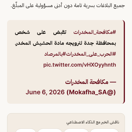
جميع البلاغات بسرية تامة دون أدنى مسؤولية على المبلّغ.
#مكافحة_المخدرات
تقبض على شخص
بمحافظة جدة لترويجه مادة الحشيش المخدر.
#الحرب_على_المخدرات
#بالمرصاد
pic.twitter.com/vHXOyyhnth
— مكافحة المخدرات
June 6, 2026
(@Mokafha_SA)
ناقش الخبر مع الذكاء الاصطناعي