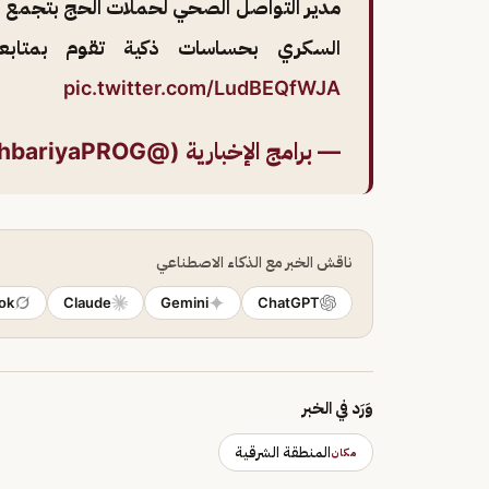
مدير التواصل الصحي لحملات الحج بتجمع ال
السكري بحساسات ذكية تقوم بمتابع
pic.twitter.com/LudBEQfWJA
— برامج الإخبارية (@alekhbariyaPROG)
ناقش الخبر مع الذكاء الاصطناعي
ok
Claude
Gemini
ChatGPT
وَرَد في الخبر
المنطقة الشرقية
مكان