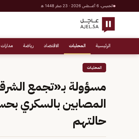
الخميس، 6 أغسطس 2026 · 23 صفر 1448 هـ
الرئيسية
المحليات
الاقتصاد
رياضة
مدارات 
المحليات
مسؤولة بـ«تجمع الشرقي
المصابين بالسكري بحسا
حالتهم