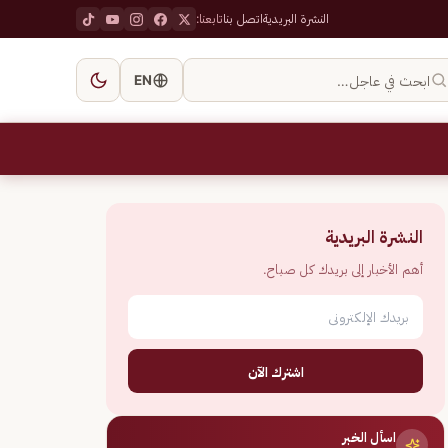
النشرة البريدية
اتصل بنا
تابعنا:
ابحث في عاجل…
EN
النشرة البريدية
أهم الأخبار إلى بريدك كل صباح.
اشترك الآن
اسأل الخبر