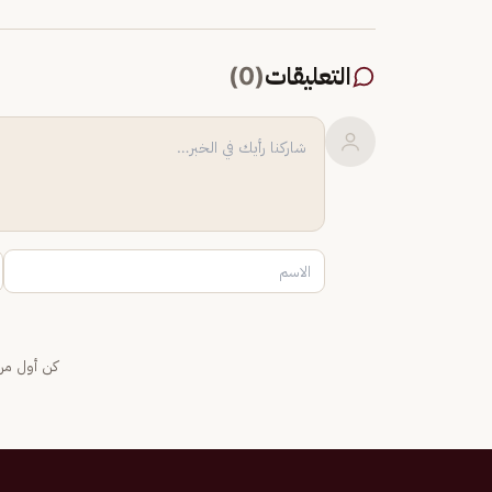
التعليقات
(
0
)
كن أول من 