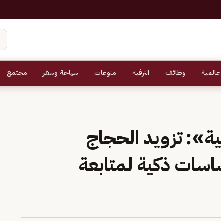
عالمية
وظائف
الترفيه
منوعات
سياحة وسفر
مجتمع
ة»: تزويد الحجاج
سات ذكية لمتابعة