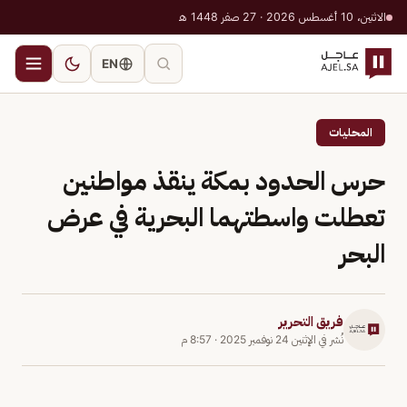
الاثنين، 10 أغسطس 2026 · 27 صفر 1448 هـ
EN
المحليات
حرس الحدود بمكة ينقذ مواطنين
تعطلت واسطتهما البحرية في عرض
البحر
فريق التحرير
نُشر في
الإثنين 24 نوفمبر 2025
·
8:57 م