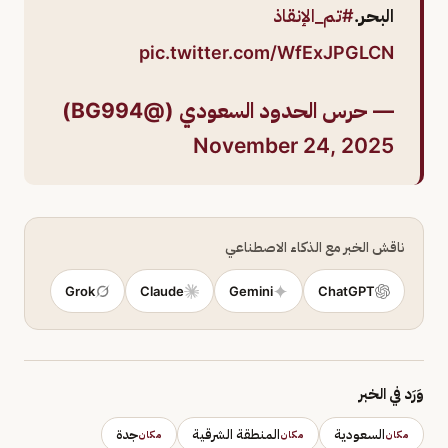
البحر.
#تم_الإنقاذ
pic.twitter.com/WfExJPGLCN
— حرس الحدود السعودي (@BG994)
November 24, 2025
ناقش الخبر مع الذكاء الاصطناعي
Grok
Claude
Gemini
ChatGPT
وَرَد في الخبر
السعودية
المنطقة الشرقية
جدة
مكان
مكان
مكان