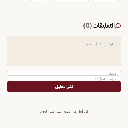
التعليقات
(
0
)
نشر التعليق
كن أول من يعلّق على هذا الخبر.