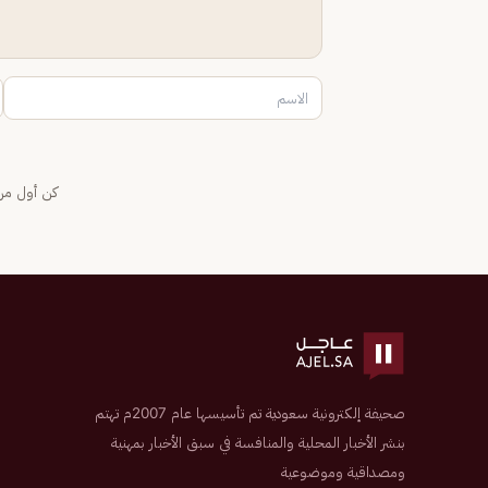
كن أول من 
صحيفة إلكترونية سعودية تم تأسيسها عام 2007م تهتم
بنشر الأخبار المحلية والمنافسة في سبق الأخبار بمهنية
ومصداقية وموضوعية