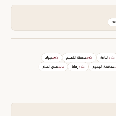
Gr
الباحة
منطقة القصيم
تبوك
مكان
مكان
مكان
محافظة الجموم
رهاط
هدى الشام
مكان
مكان