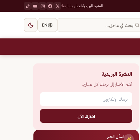
النشرة البريدية
اتصل بنا
تابعنا:
ابحث في عاجل…
EN
النشرة البريدية
أهم الأخبار إلى بريدك كل صباح.
اشترك الآن
اسأل الخبر