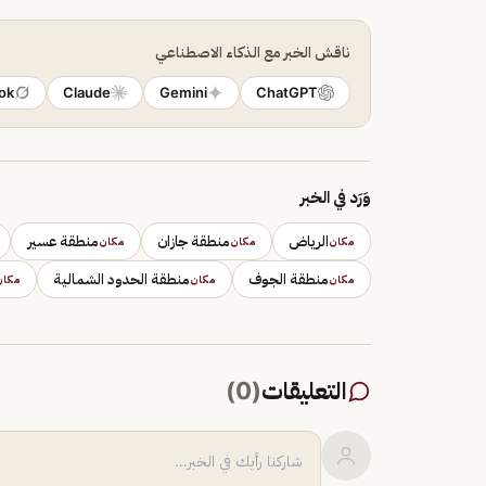
ناقش الخبر مع الذكاء الاصطناعي
ok
Claude
Gemini
ChatGPT
وَرَد في الخبر
الرياض
منطقة جازان
منطقة عسير
مكان
مكان
مكان
منطقة الجوف
منطقة الحدود الشمالية
مكان
مكان
مكان
التعليقات
(
0
)