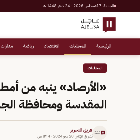
الجمعة، 7 أغسطس 2026 · 24 صفر 1448 هـ
الرئيسية
المحليات
الاقتصاد
رياضة
مدارات 
المحليات
«الأرصاد» ينبه من أمط
المقدسة ومحافظة الج
فريق التحرير
نُشر في
الإثنين 20 مايو 2024
·
8:14 ص