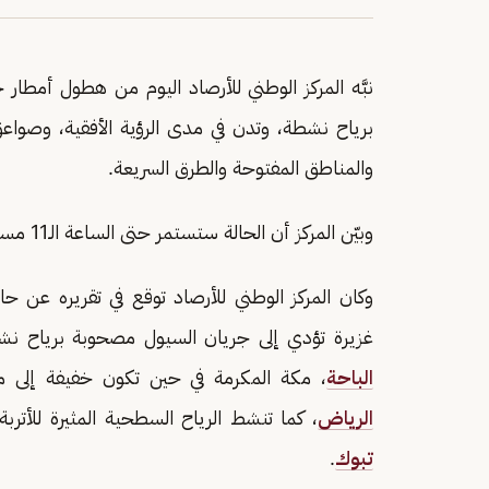
نبَّه المركز الوطني للأرصاد اليوم من هطول أمطا
برياح نشطة، وتدن في مدى الرؤية الأفقية، وصوا
والمناطق المفتوحة والطرق السريعة.
وبيّن المركز أن الحالة ستستمر حتى الساعة الـ11 مساءً.
وكان المركز الوطني للأرصاد توقع في تقريره عن ح
غزيرة تؤدي إلى جريان السيول مصحوبة برياح ن
الباحة
، مكة المكرمة في حين تكون خفيفة إلى م
الرياض
، كما تنشط الرياح السطحية المثيرة للأتر
تبوك
.