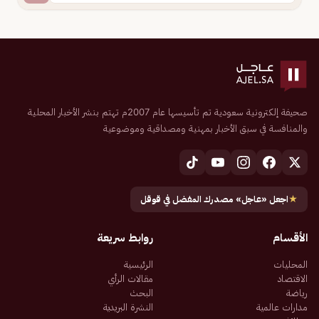
صحيفة إلكترونية سعودية تم تأسيسها عام 2007م تهتم بنشر الأخبار المحلية
والمنافسة في سبق الأخبار بمهنية ومصداقية وموضوعية
★
اجعل «عاجل» مصدرك المفضل في قوقل
الأقسام
روابط سريعة
المحليات
الرئيسية
الاقتصاد
مقالات الرأي
رياضة
البحث
مدارات عالمية
النشرة البريدية