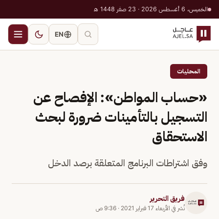
الخميس، 6 أغسطس 2026 · 23 صفر 1448 هـ
EN
المحليات
«حساب المواطن»: الإفصاح عن
التسجيل بالتأمينات ضرورة لبحث
الاستحقاق
وفق اشتراطات البرنامج المتعلقة برصد الدخل
فريق التحرير
نُشر في
الأربعاء 17 فبراير 2021
·
9:36 ص