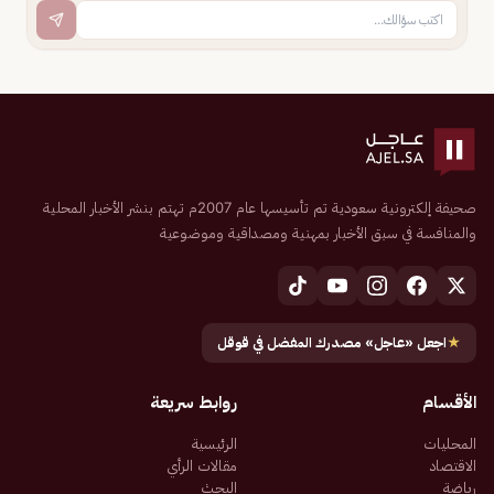
صحيفة إلكترونية سعودية تم تأسيسها عام 2007م تهتم بنشر الأخبار المحلية
والمنافسة في سبق الأخبار بمهنية ومصداقية وموضوعية
★
اجعل «عاجل» مصدرك المفضل في قوقل
الأقسام
روابط سريعة
المحليات
الرئيسية
الاقتصاد
مقالات الرأي
رياضة
البحث