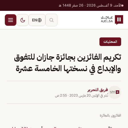
الأحد، 9 أغسطس 2026 · 26 صفر 1448 هـ
EN
المحليات
تكريم الفائزين بجائزة جازان للتفوق
والإبداع في نسختها الخامسة عشرة
فريق التحرير
نُشر في
الإثنين 20 مارس 2023
·
2:55 ص
الفائزون بالجائزة