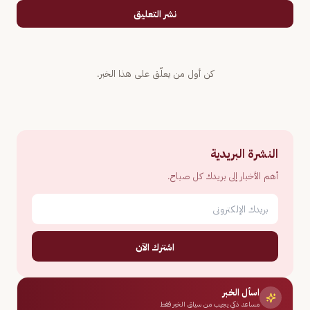
نشر التعليق
كن أول من يعلّق على هذا الخبر.
النشرة البريدية
أهم الأخبار إلى بريدك كل صباح.
اشترك الآن
اسأل الخبر
مساعد ذكي يجيب من سياق الخبر فقط