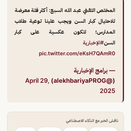
المختص التقني عبد الله السبع: أكثر فئة معرضة
للاحتيال كبار السن ويجب علينا توعية طلاب
المدارس؛ لتكون عكسية على كبار
السن
#الإخبارية
pic.twitter.com/eKsH7QAmR0
— برامج الإخبارية
April 29,
(@alekhbariyaPROG)
2025
ناقش الخبر مع الذكاء الاصطناعي