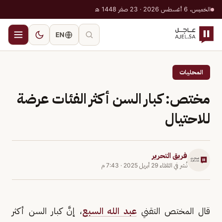
الخميس، 6 أغسطس 2026 · 23 صفر 1448 هـ
EN
المحليات
مختص: كبار السن أكثر الفئات عرضة
للاحتيال
فريق التحرير
نُشر في
الثلاثاء 29 أبريل 2025
·
7:43 م
قال المختص التقني
عبد الله السبع
، إنَّ كبار السن أكثر