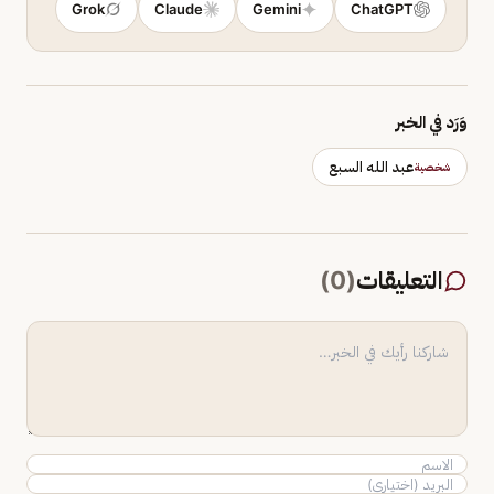
Grok
Claude
Gemini
ChatGPT
وَرَد في الخبر
عبد الله السبع
شخصية
التعليقات
(
0
)