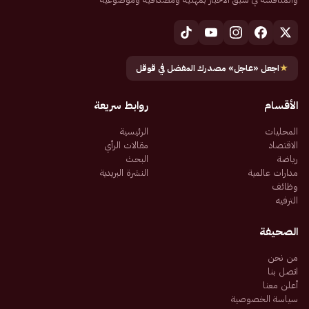
★
اجعل «عاجل» مصدرك المفضل في قوقل
الأقسام
روابط سريعة
المحليات
الرئيسية
الاقتصاد
مقالات الرأي
رياضة
البحث
مدارات عالمية
النشرة البريدية
وظائف
الترفيه
الصحيفة
من نحن
اتصل بنا
أعلن معنا
سياسة الخصوصية