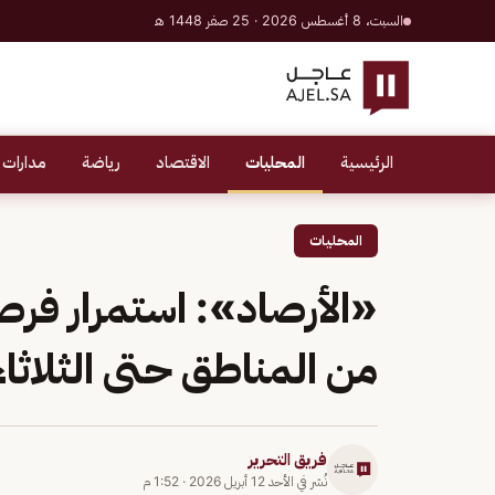
السبت، 8 أغسطس 2026 · 25 صفر 1448 هـ
الرئيسية
المحليات
الاقتصاد
رياضة
مدارات 
المحليات
«الأرصاد»: استمرار فر
من المناطق حتى الثلاثاء
فريق التحرير
نُشر في
الأحد 12 أبريل 2026
·
1:52 م