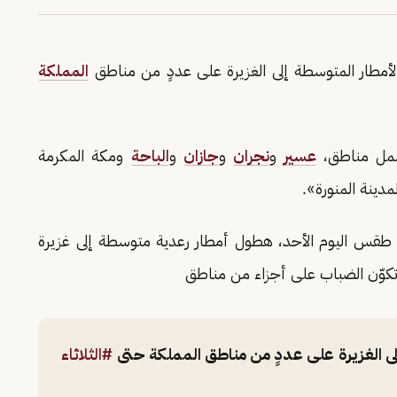
لأمطار المتوسطة إلى الغزيرة على عددٍ من مناطق
المملكة
شمل مناطق،
عسير
و
نجران
و
جازان
و
الباحة
ومكة المكرمة
مدينة المنورة».
الة طقس اليوم الأحد، هطول أمطار رعدية متوسطة إلى غزيرة
تكوّن الضباب على أجزاء من مناطق
لى الغزيرة على عددٍ من مناطق المملكة حتى
#الثلاثاء