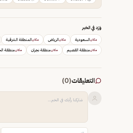
وَرَد في الخبر
السعودية
الرياض
المنطقة الشرقية
مكان
مكان
مكان
منطقة القصيم
منطقة نجران
منطقة الح
مكان
مكان
مكان
التعليقات
(
0
)