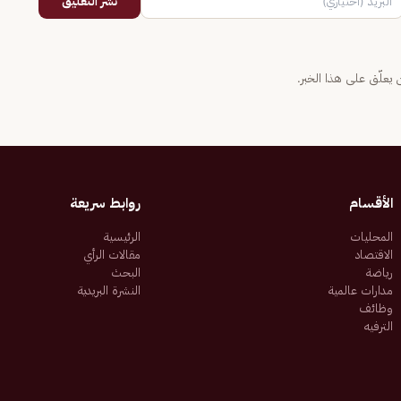
نشر التعليق
يعلّق على هذا الخبر.
الأقسام
روابط سريعة
المحليات
الرئيسية
الاقتصاد
مقالات الرأي
رياضة
البحث
مدارات عالمية
النشرة البريدية
وظائف
الترفيه