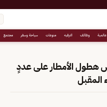
عالمية
وظائف
الترفيه
منوعات
سياحة وسفر
مجتمع
ص هطول الأمطار على عددٍ
 المقبل