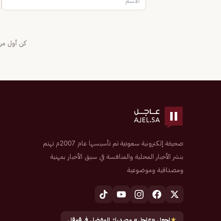
كن أول من 
صحيفة إلكترونية سعودية تم تأسيسها عام 2007م تهتم
بنشر الأخبار المحلية والمنافسة في سبق الأخبار بمهنية
ومصداقية وموضوعية
★
اجعل «عاجل» مصدرك المفضل في قوقل