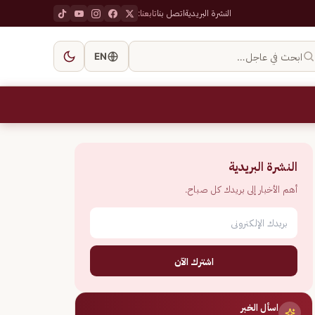
النشرة البريدية
اتصل بنا
تابعنا:
ابحث في عاجل…
EN
النشرة البريدية
أهم الأخبار إلى بريدك كل صباح.
اشترك الآن
اسأل الخبر