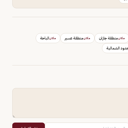
منطقة جازان
منطقة عسير
الباحة
مكان
مكان
مكان
دود الشمالية