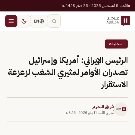
الأحد، 9 أغسطس 2026 · 26 صفر 1448 هـ
EN
المحليات
الرئيس الإيراني: أمريكا وإسرائيل
تصدران الأوامر لمثيري الشغب لزعزعة
الاستقرار
فريق التحرير
نُشر في
الأحد 11 يناير 2026
·
3:16 م