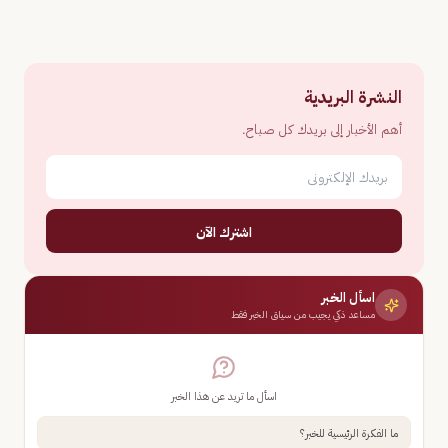
النشرة البريدية
أهم الأخبار إلى بريدك كل صباح.
اشترك الآن
اسأل الخبر
مساعد ذكي يجيب من سياق الخبر فقط
اسأل ما تريد عن هذا الخبر
ما الفكرة الرئيسية للخبر؟