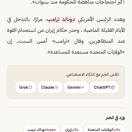
أكبر احتجاجات مناهضة للحكومة منذ سنوات».
وهدد الرئيس الأمريكي
دونالد ترامب
، مرارًا، بالتدخل في
الأيام القليلة الماضية ، وحذر حكام إيران من استخدام القوة
ضد المتظاهرين، وقال «ترامب» أمس السبت، إن
«الولايات المتحدة مستعدة للمساعدة».
ناقش الخبر مع الذكاء الاصطناعي
Grok
Claude
Gemini
ChatGPT
وَرَد في الخبر
الولايات المتحدة
إيران
دونالد ترمب
مكان
مكان
شخصية