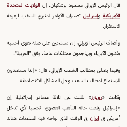
قال الرئيس الإيراني مسعود بزشكيان، إن
الولايات المتحدة
الأمريكية
و
إسرائيل
تصدران الأوامر لمثيري الشغب لزعزعة
الاستقرار.
وأضاف الرئيس الإيراني، إن مسلحين على صلة بقوى أجنبية
يقتلون الأبرياء ويهاجمون ممتلكات عامة، وفق "العربية".
وفيما يتعلق بمطالب الشعب الإيراني، قال: «إننا مستعدون
للاستماع لمطالب الشعب وحل المشاكل الاقتصادية».
وكانت «
رويترز
» نقلت عن ثلاثة مصادر إسرائيلية إن
«إسرائيل رفعت حالة التأهب القصوى؛ تحسبا لأي تدخل
أمريكي في
إيران
في الوقت الذي تواجه فيه السلطات هناك