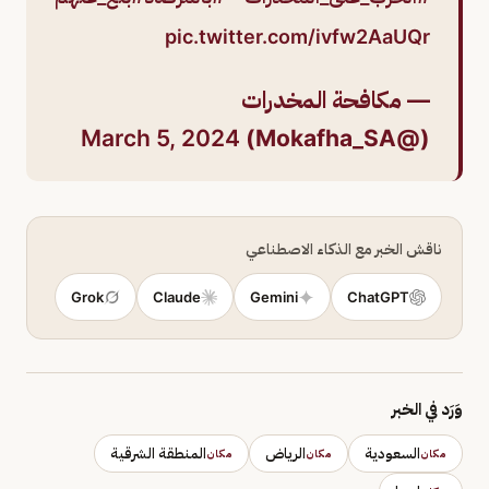
pic.twitter.com/ivfw2AaUQr
— مكافحة المخدرات
March 5, 2024
(@Mokafha_SA)
ناقش الخبر مع الذكاء الاصطناعي
Grok
Claude
Gemini
ChatGPT
وَرَد في الخبر
السعودية
الرياض
المنطقة الشرقية
مكان
مكان
مكان