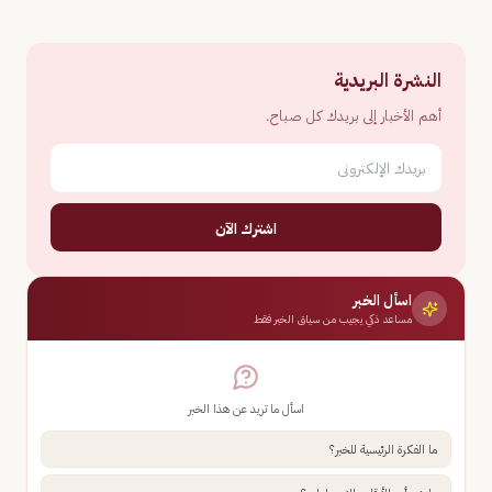
النشرة البريدية
أهم الأخبار إلى بريدك كل صباح.
اشترك الآن
اسأل الخبر
مساعد ذكي يجيب من سياق الخبر فقط
اسأل ما تريد عن هذا الخبر
ما الفكرة الرئيسية للخبر؟