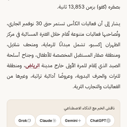
بصقره (كفو) بزمن 13,853 ثانية.
يشار إلى أن فعاليات الكأس تستمر حتى 30 نوفمبر الجاري،
وتُصاحبها فعاليات متنوعة تُقام خلال الفترة المسائية في مركز
الظهران إكسبو، تشمل ميدانًا للرماية، ومتحف شلايل،
ومنطقة صقار المستقبل المخصصة للأطفال، وجناح أسلحة
الصيد الذي يُقام للمرة الأولى خارج مدينة
الرياض
، ومنطقة
للتراث والحرف اليدوية، وعروضًا أدائية تراثية، وغيرها من
الفعاليات والتجارب الثرية.
ناقش الخبر مع الذكاء الاصطناعي
Grok
Claude
Gemini
ChatGPT