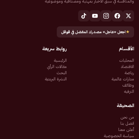
والمنافسة في سبق الأخبار بمهنية ومصداقية وموضوعية
★
اجعل «عاجل» مصدرك المفضل في قوقل
الأقسام
روابط سريعة
المحليات
الرئيسية
الاقتصاد
مقالات الرأي
رياضة
البحث
مدارات عالمية
النشرة البريدية
وظائف
الترفيه
الصحيفة
من نحن
اتصل بنا
أعلن معنا
سياسة الخصوصية