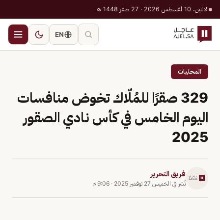
الاثنين، 10 أغسطس 2026 · 27 صفر 1448 هـ
EN
المحليات
329 صقرًا للمُلّاك تخوض منافسات
اليوم الخامس في كأس نادي الصقور
2025
فريق التحرير
نُشر في
الخميس 27 نوفمبر 2025
·
9:06 م