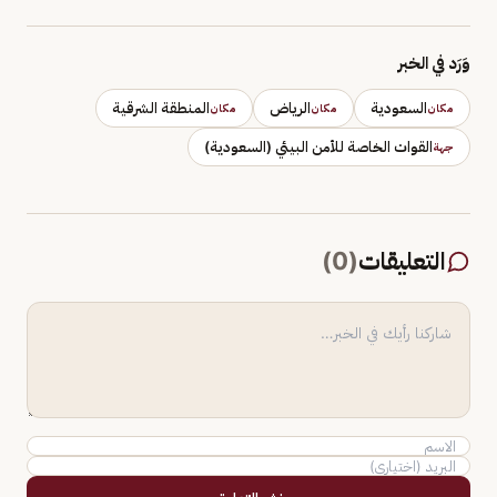
وَرَد في الخبر
السعودية
الرياض
المنطقة الشرقية
مكان
مكان
مكان
القوات الخاصة للأمن البيئي (السعودية)
جهة
التعليقات
(
0
)