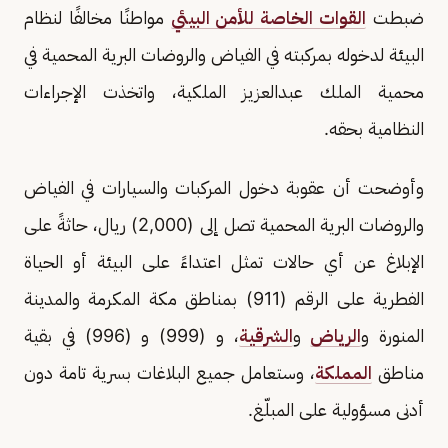
ضبطت
القوات الخاصة للأمن البيئي
مواطنًا مخالفًا لنظام
البيئة لدخوله بمركبته في الفياض والروضات البرية المحمية في
محمية الملك عبدالعزيز الملكية، واتخذت الإجراءات
النظامية بحقه.
وأوضحت أن عقوبة دخول المركبات والسيارات في الفياض
والروضات البرية المحمية تصل إلى (2,000) ريال، حاثةً على
الإبلاغ عن أي حالات تمثل اعتداءً على البيئة أو الحياة
الفطرية على الرقم (911) بمناطق مكة المكرمة والمدينة
المنورة و
الرياض
و
الشرقية
، و (999) و (996) في بقية
مناطق
المملكة
، وستعامل جميع البلاغات بسرية تامة دون
أدنى مسؤولية على المبلّغ.