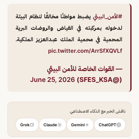
#الأمن_البيئي
يضبط مواطنًا مخالفًا لنظام البيئة
لدخوله بمركبته في الفياض والروضات البرية
المحمية في محمية الملك عبدالعزيز الملكية.
pic.twitter.com/ArrSfXQVLf
— القوات الخاصة للأمن البيئي
June 25, 2026
(@SFES_KSA)
ناقش الخبر مع الذكاء الاصطناعي
Grok
Claude
Gemini
ChatGPT