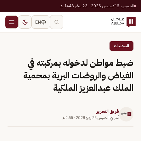
الخميس، 6 أغسطس 2026 · 23 صفر 1448 هـ
EN
المحليات
ضبط مواطن لدخوله بمركبته في
الفياض والروضات البرية بمحمية
الملك عبدالعزيز الملكية
فريق التحرير
نُشر في
الخميس 25 يونيو 2026
·
2:55 م