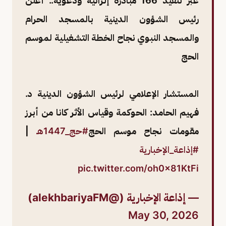
عبر تنفيذ 166 مبادرة إثرائية ودعوية.. أعلن
رئيس الشؤون الدينية بالمسجد الحرام
والمسجد النبوي نجاح الخطة التشغيلية لموسم
الحج
المستشار الإعلامي لرئيس الشؤون الدينية د.
فهيم الحامد: الحوكمة وقياس الأثر كانا من أبرز
مقومات نجاح موسم الحج
#حج_1447هـ
|
#إذاعة_الإخبارية
pic.twitter.com/oh0x81KtFi
— إذاعة الإخبارية (@alekhbariyaFM)
May 30, 2026