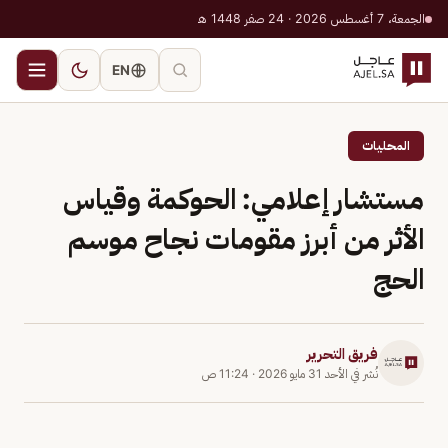
الجمعة، 7 أغسطس 2026 · 24 صفر 1448 هـ
EN
المحليات
مستشار إعلامي: الحوكمة وقياس
الأثر من أبرز مقومات نجاح موسم
الحج
فريق التحرير
نُشر في
الأحد 31 مايو 2026
·
11:24 ص