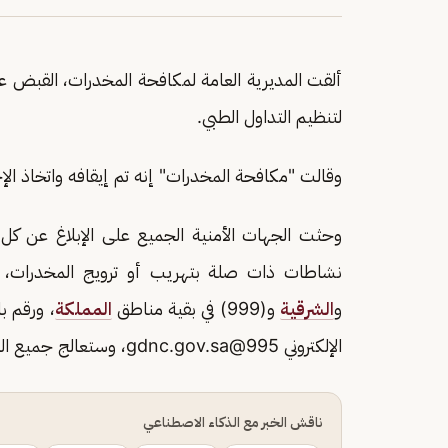
ألقت المديرية العامة لمكافحة المخدرات، القبض ع
لتنظيم التداول الطبي.
وقالت "مكافحة المخدرات" إنه تم إيقافه واتخاذ الإج
وحثت الجهات الأمنية الجميع على الإبلاغ عن كل
نشاطات ذات صلة بتهريب أو ترويج المخدرات، بالاتصال بالأرقام (911)
و
الشرقية
و(999) في بقية مناطق
المملكة
الإلكتروني
995@gdnc.gov.sa
، وستعالج جميع الب
ناقش الخبر مع الذكاء الاصطناعي