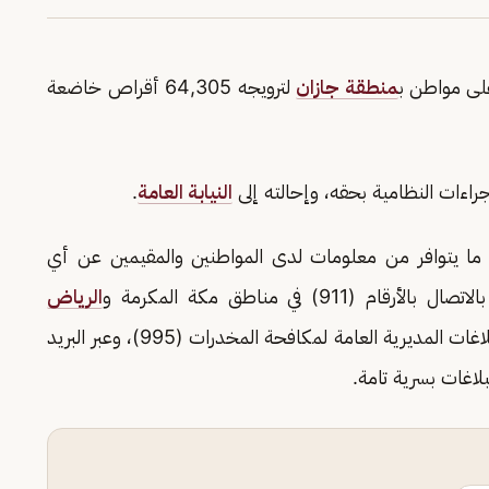
لى مواطن ب
منطقة جازان
لترويجه 64,305 أقراص خاضعة
راءات النظامية بحقه، وإحالته إلى
النيابة العامة
.
 ما يتوافر من معلومات لدى المواطنين والمقيمين عن أي
 في مناطق مكة المكرمة و
الرياض
، ورقم بلاغات المديرية العامة لمكافحة المخدرات (995)، وعبر البريد
لاغات بسرية تامة.