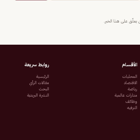
يعلّق على هذا الخبر.
الأقسام
روابط سريعة
المحليات
الرئيسية
الاقتصاد
مقالات الرأي
رياضة
البحث
مدارات عالمية
النشرة البريدية
وظائف
الترفيه