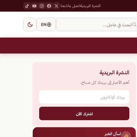
النشرة البريدية
اتصل بنا
تابعنا:
ابحث في عاجل…
EN
النشرة البريدية
أهم الأخبار إلى بريدك كل صباح.
اشترك الآن
اسأل الخبر