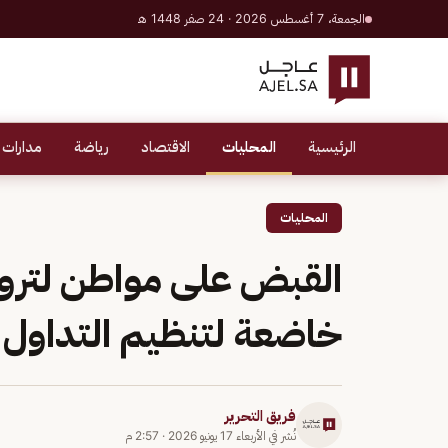
الجمعة، 7 أغسطس 2026 · 24 صفر 1448 هـ
الرئيسية
المحليات
الاقتصاد
رياضة
مدارات 
المحليات
خاضعة لتنظيم التداول ا
فريق التحرير
نُشر في
الأربعاء 17 يونيو 2026
·
2:57 م