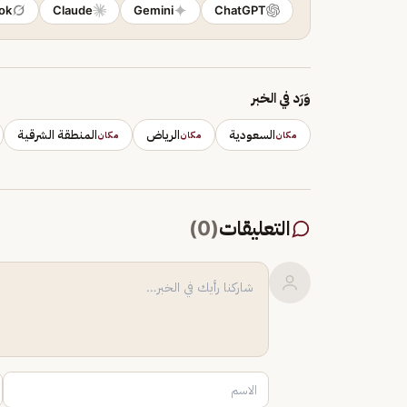
ok
Claude
Gemini
ChatGPT
وَرَد في الخبر
السعودية
الرياض
المنطقة الشرقية
مكان
مكان
مكان
التعليقات
(
0
)