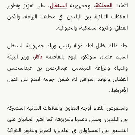
اتفقت
المملكة
، وجمهورية
السنغال
، على تعزيز وتطوير
العلاقات الثنائية بين البلدين، في مجالات الزراعة، والأمن
الغذائي، والثروة السمكية، والحيوانية.
جاء ذلك خلال لقاء دولة رئيس وزراء جمهورية السنغال
السيد عثمان سونكو، اليوم بالعاصمة
دكار
، وزير البيئة
والمياه والزراعة المهندس عبدالرحمن بن عبدالمحسن
الفضلي والوفد المرافق له، ضمن جولته لعددٍ من الدول
الأفريقية.
واستعرض اللقاء أوجه التعاون والعلاقات الثنائية المشتركة
بين البلدين، وسبل دعمها وتعزيزها، كما اتفق الجانبان على
التنسيق بين المسؤولين في البلدين؛ لتعزيز وتطوير الشراكة