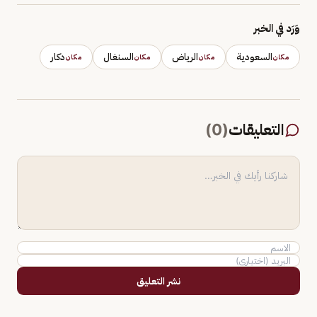
وَرَد في الخبر
السعودية
الرياض
السنغال
دكار
مكان
مكان
مكان
مكان
التعليقات
(
0
)
نشر التعليق