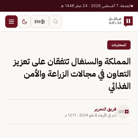
الجمعة، 7 أغسطس 2026 · 24 صفر 1448 هـ
EN
المحليات
المملكة والسنغال تتفقان على تعزيز
التعاون في مجالات الزراعة والأمن
الغذائي
فريق التحرير
نُشر في
الأربعاء 8 مايو 2024
·
12:11 م