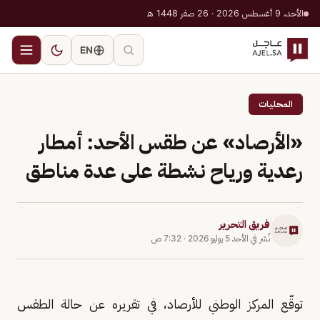
الأحد، 9 أغسطس 2026 · 26 صفر 1448 هـ
EN
المحليات
«الأرصاد» عن طقس الأحد: أمطار
رعدية ورياح نشطة على عدة مناطق
فريق التحرير
نُشر في
الأحد 5 يوليو 2026
·
7:32 ص
توقّع المركز الوطني للأرصاد، في تقريره عن حالة الطقس