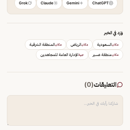
Grok
Claude
Gemini
ChatGPT
وَرَد في الخبر
السعودية
الرياض
المنطقة الشرقية
مكان
مكان
مكان
منطقة عسير
الإدارة العامة للمجاهدين
مكان
جهة
التعليقات
(
0
)