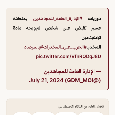
دوريات
#الإدارة_العامة_للمجاهدين
بمنطقة
عسير تقبض على شخص لترويجه مادة
الإمفيتامين
المخدر.
#الحرب_على_المخدرات
#بالمرصاد
pic.twitter.com/VfnRQDqJ8D
— الإدارة العامة للمجاهدين
July 21, 2024
(@GDM_MOI)
ناقش الخبر مع الذكاء الاصطناعي