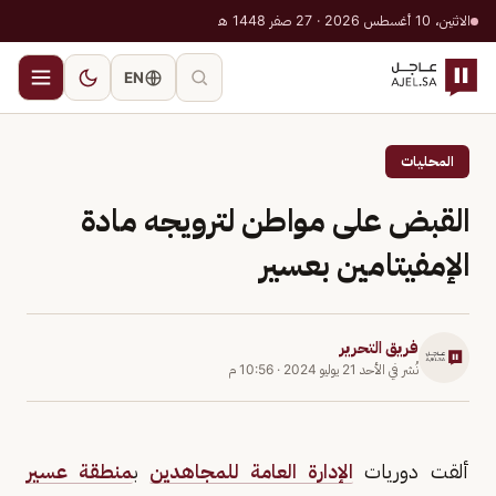
الاثنين، 10 أغسطس 2026 · 27 صفر 1448 هـ
EN
المحليات
القبض على مواطن لترويجه مادة
الإمفيتامين بعسير
فريق التحرير
نُشر في
الأحد 21 يوليو 2024
·
10:56 م
ألقت دوريات
الإدارة العامة للمجاهدين
ب
منطقة عسير