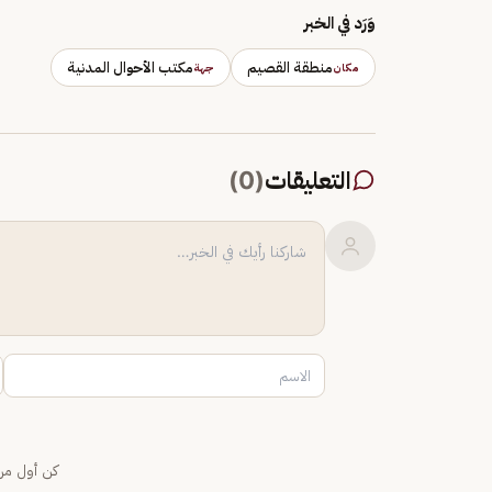
وَرَد في الخبر
منطقة القصيم
مكتب الأحوال المدنية
مكان
جهة
التعليقات
(
0
)
كن أول من 