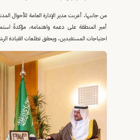
من جانبها، أعربت مدير الإدارة العامة للأحوال الم
أمير المنطقة على دعمه واهتمامه، مؤكدةً استمرا
احتياجات المستفيدين، ويحقق تطلعات القيادة الرش