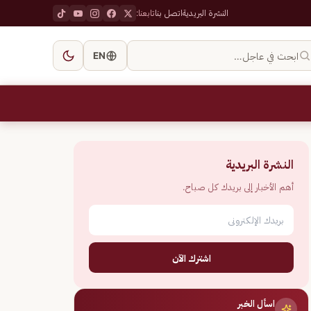
النشرة البريدية
اتصل بنا
تابعنا:
ابحث في عاجل…
EN
النشرة البريدية
أهم الأخبار إلى بريدك كل صباح.
اشترك الآن
اسأل الخبر