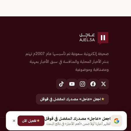
صحيفة إلكترونية سعودية تم تأسيسها عام 2007م تهتم
بنشر الأخبار المحلية والمنافسة في سبق الأخبار بمهنية
ومصداقية وموضوعية
★
اجعل «عاجل» مصدرك المفضل في قوقل
اجعل «عاجل» مصدرك المفضل في قوقل
★
تفعيل الآن
لتظهر أخبارنا أولاً ضمن «أهم الأخبار» في نتائج البحث
جميع الحقوق محفوظة لـ شركة إيجاز للنشر الإلكتروني المالكة لصحيفة عاجل