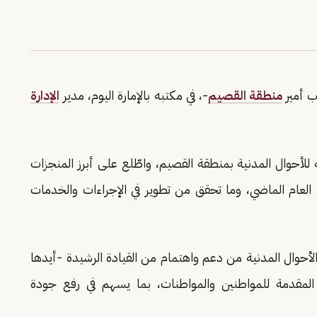
ب أمير
منطقة القصيم
-، في مكتبه بالإمارة اليوم، مدير
الإدارة
ة للأحوال المدنية بمنطقة القصيم، واطّلع على أبرز المنجزات
لعام الماضي، وما تحقق من تطوير في الإجراءات والخدمات
لأحوال المدنية من دعم واهتمام من القيادة الرشيدة -أيدها
لمقدمة للمواطنين والمواطنات، بما يسهم في رفع جودة