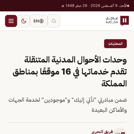
الأحد، 9 أغسطس 2026 · 26 صفر 1448 هـ
EN
المحليات
وحدات الأحوال المدنية المتنقلة
تقدم خدماتها في 16 موقعًا بمناطق
المملكة
ضمن مبادرتي "نأتي إليك" و"موجودين" لخدمة الجهات
والأماكن البعيدة
فريق التحرير