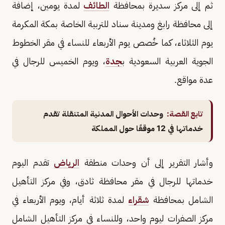
ثم إلى مركز سديرة بمحافظة
الطائف
لمدة يومين، إضافة
إلى محافظة رابغ ومدينة سناد للتربية الخاصة بمكة المكرمة
يوم الثلاثاء، كما خُصص يوم الأربعاء للنساء في مقر الخطوط
الجوية العربية السعودية ب
جدة
، ويوم الخميس للرجال في
عدة مواقع.
تابع القصة:
وحدات الأحوال المدنية المتنقلة تقدم
خدماتها في 12 موقعًا حول المملكة
وأشار التقرير إلى أن وحدات منطقة
الرياض
تقدم اليوم
خدماتها للرجال في مقر محافظة ثادق، وفي مركز التأهيل
الشامل بمحافظة
شقراء
لمدة ثلاثة أيام، ويوم الأربعاء في
مركز الصفرات ليوم واحد، وللنساء في مركز التأهيل الشامل