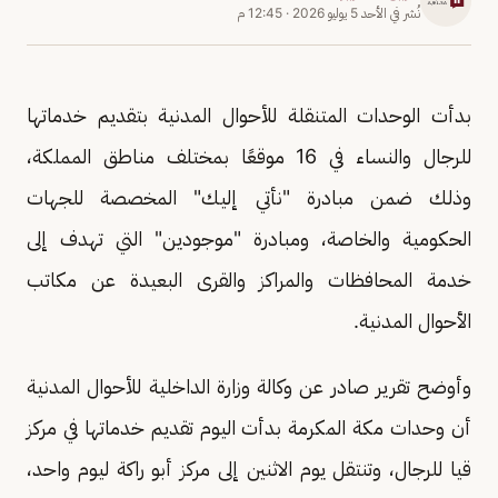
نُشر في
الأحد 5 يوليو 2026
·
12:45 م
بدأت الوحدات المتنقلة للأحوال المدنية بتقديم خدماتها
للرجال والنساء في 16 موقعًا بمختلف مناطق المملكة،
وذلك ضمن مبادرة "نأتي إليك" المخصصة للجهات
الحكومية والخاصة، ومبادرة "موجودين" التي تهدف إلى
خدمة المحافظات والمراكز والقرى البعيدة عن مكاتب
الأحوال المدنية.
وأوضح تقرير صادر عن وكالة وزارة الداخلية للأحوال المدنية
أن وحدات مكة المكرمة بدأت اليوم تقديم خدماتها في مركز
قيا للرجال، وتنتقل يوم الاثنين إلى مركز أبو راكة ليوم واحد،