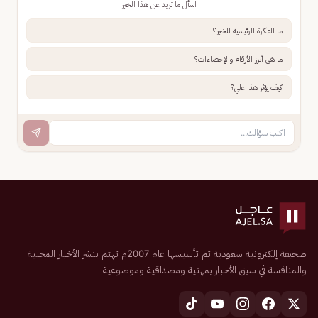
اسأل ما تريد عن هذا الخبر
ما الفكرة الرئيسية للخبر؟
ما هي أبرز الأرقام والإحصاءات؟
كيف يؤثر هذا علي؟
صحيفة إلكترونية سعودية تم تأسيسها عام 2007م تهتم بنشر الأخبار المحلية
والمنافسة في سبق الأخبار بمهنية ومصداقية وموضوعية