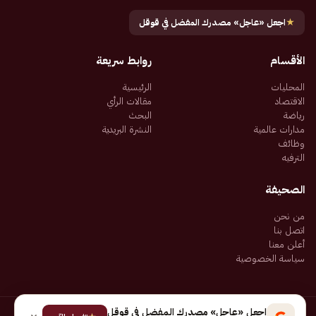
★
اجعل «عاجل» مصدرك المفضل في قوقل
الأقسام
روابط سريعة
المحليات
الرئيسية
الاقتصاد
مقالات الرأي
رياضة
البحث
مدارات عالمية
النشرة البريدية
وظائف
الترفيه
الصحيفة
من نحن
اتصل بنا
أعلن معنا
سياسة الخصوصية
اجعل «عاجل» مصدرك المفضل في قوقل