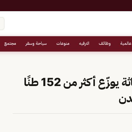
عالمية
وظائف
الترفيه
منوعات
سياحة وسفر
مجتمع
مركز الملك سلمان للإغاثة يوزّع أكثر من 152 طنًا
دن