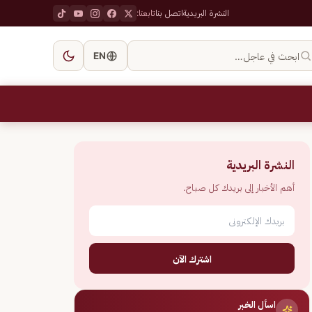
النشرة البريدية
اتصل بنا
تابعنا:
ابحث في عاجل…
EN
النشرة البريدية
أهم الأخبار إلى بريدك كل صباح.
اشترك الآن
اسأل الخبر