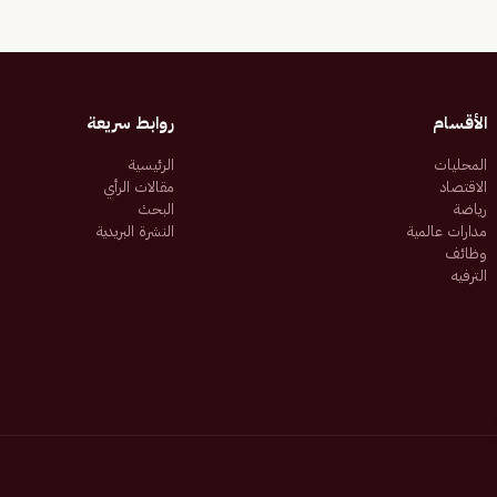
الأقسام
روابط سريعة
المحليات
الرئيسية
الاقتصاد
مقالات الرأي
رياضة
البحث
مدارات عالمية
النشرة البريدية
وظائف
الترفيه