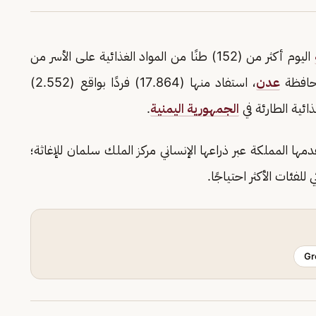
اليوم أكثر من (152) طنًا من المواد الغذائية على الأسر من
محافظة
عدن
، استفاد منها (17.864) فردًا بواقع (2.552)
ائية الطارئة في
الجمهورية اليمنية
.
قدمها المملكة عبر ذراعها الإنساني مركز الملك سلمان للإغاثة؛
لفئات الأكثر احتياجًا.
Gr