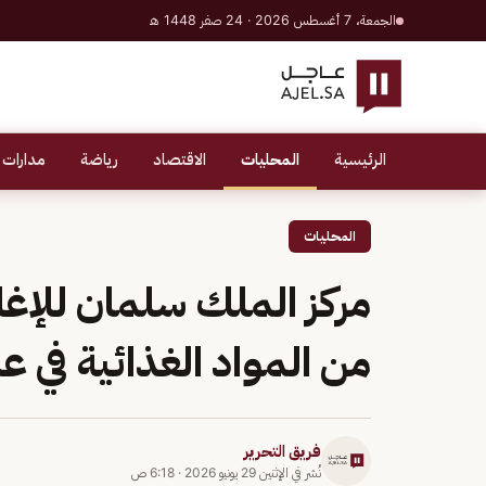
الجمعة، 7 أغسطس 2026 · 24 صفر 1448 هـ
الرئيسية
المحليات
الاقتصاد
رياضة
مدارات 
المحليات
من المواد الغذائية في ع
فريق التحرير
نُشر في
الإثنين 29 يونيو 2026
·
6:18 ص