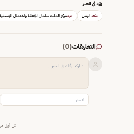
وَرَد في الخبر
اليمن
مركز الملك سلمان للإغاثة والأعمال الإنسانية
مكان
جهة
التعليقات
(
0
)
كن أول من 