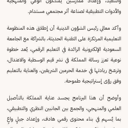
والتنفيذ، وإعداد ممارسين يمتلكون الوعي والمنهجية
والأدوات التطبيقية لصناعة أثر مجتمعي مستدام.
وأكد معالي رئيس الشؤون الدينية أن إطلاق هذه المنظومة
التعليمية المرتكزة على التقنية الحديثة، بالشراكة مع الجامعة
السعودية الإلكترونية الرائدة في التعليم الرقمي، يُعد خطوة
نوعية تعزز رسالة المملكة في نشر قيم الوسطية والاعتدال،
وترسّخ ريادتها في خدمة الحرمين الشريفين، والعناية بالتعليم
وفق رؤى إستراتيجية طموحة.
وأوضح أن هذا البرنامج يجسد عناية المملكة بالتأصيل
العلمي والمنهجي، والجمع بين الجانبين النظري والتطبيقي،
بما يُسهم في بناء محتوى رقمي هادف، وإعداد جيلٍ واعٍ