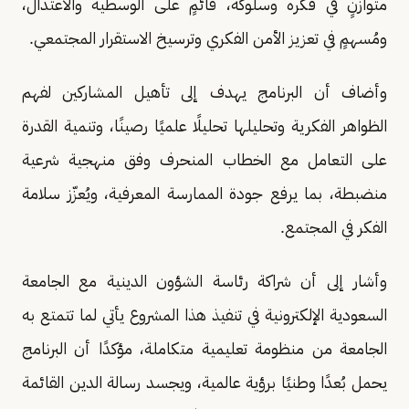
متوازنٍ في فكره وسلوكه، قائمٍ على الوسطية والاعتدال،
ومُسهمٍ في تعزيز الأمن الفكري وترسيخ الاستقرار المجتمعي.
وأضاف أن البرنامج يهدف إلى تأهيل المشاركين لفهم
الظواهر الفكرية وتحليلها تحليلًا علميًا رصينًا، وتنمية القدرة
على التعامل مع الخطاب المنحرف وفق منهجية شرعية
منضبطة، بما يرفع جودة الممارسة المعرفية، ويُعزّز سلامة
الفكر في المجتمع.
وأشار إلى أن شراكة رئاسة الشؤون الدينية مع الجامعة
السعودية الإلكترونية في تنفيذ هذا المشروع يأتي لما تتمتع به
الجامعة من منظومة تعليمية متكاملة، مؤكدًا أن البرنامج
يحمل بُعدًا وطنيًا برؤية عالمية، ويجسد رسالة الدين القائمة