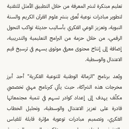
تعليم مبتكرة لنشر المعرفة من خلال التطبيق الأمثل للتقنية
لتطوير مبادرات نوعية تُعنى بنشر علوم القرآن الكريم والسنة
النبوية، وتعزيز الوعي الفكري بأساليب حديثة تواكب التحول
الرقمي، من خلال حزمة من البرامج التعليمية والتدريبية،
إضافة إلى إنتاج محتوى معرفي موثوق يسهم في ترسيخ قيم
الاعتدال والوسطية.
ويُعد برنامج "الزمالة الوطنية للتوعية الفكرية" أحد أبرز
مخرجات هذه الشراكة، حيث يأتي كبرنامج مهني تخصصي
مكثّف يهدف إلى إعداد كوادر تسهم في تنمية مجتمعاتها
قادرة على تعزيز الاعتدال والوسطية، وتحليل الخطاب
الفكري، وتصميم مبادرات توعوية مؤثرة قابلة للقياس