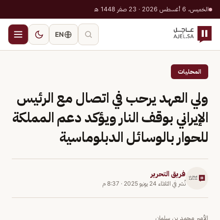
الخميس، 6 أغسطس 2026 · 23 صفر 1448 هـ
EN
المحليات
ولي العهد يرحب في اتصال مع الرئيس
الإيراني بوقف النار ويؤكد دعم المملكة
للحوار بالوسائل الدبلوماسية
فريق التحرير
نُشر في
الثلاثاء 24 يونيو 2025
·
8:37 م
الأمير محمد بن سلمان