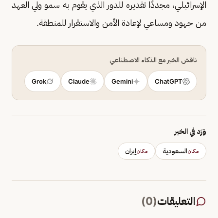
الإسرائيلي، مجددًا تقديره للدور الذي يقوم به سمو ولي العهد
من جهود ومساعي لإعادة الأمن والاستقرار للمنطقة.
ناقش الخبر مع الذكاء الاصطناعي
Grok
Claude
Gemini
ChatGPT
وَرَد في الخبر
السعودية
إيران
مكان
مكان
التعليقات
(
0
)