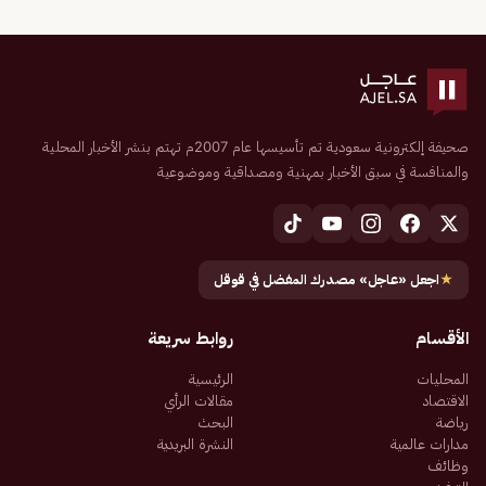
صحيفة إلكترونية سعودية تم تأسيسها عام 2007م تهتم بنشر الأخبار المحلية
والمنافسة في سبق الأخبار بمهنية ومصداقية وموضوعية
★
اجعل «عاجل» مصدرك المفضل في قوقل
الأقسام
روابط سريعة
المحليات
الرئيسية
الاقتصاد
مقالات الرأي
رياضة
البحث
مدارات عالمية
النشرة البريدية
وظائف