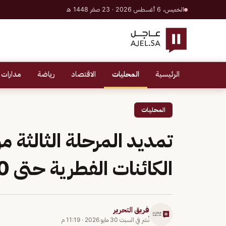
الخميس، 6 أغسطس 2026 · 23 صفر 1448 هـ
الرئيسية
المحليات
الاقتصاد
رياضة
مدارات 
المحليات
تمديد المرحلة الثالثة 
الكائنات الفطرية حتى 30 يونيو 2026
فريق التحرير
نُشر في
السبت 30 مايو 2026
·
11:19 م