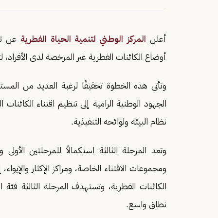
أعلن
المركز الوطني لتنمية الحياة الفطرية
عن تمد
أوضاع الكائنات الفطرية غير المرخصة لدى الأفراد، لتنتهي في 30 يونيو 2026م بدلاً من نها
وتأتي هذه الخطوة تحقيقًا لرغبة العديد من المس
الجهود الوطنية الرامية إلى تنظيم اقتناء الكائنات 
نظام البيئة ولوائحه التنفيذية.
وتعد المرحلة الثالثة استكمالاً للمرحلتين الأولى
ومجموعات الاقتناء الخاصة، ومراكز الإكثار والإيوا
الكائنات الفطرية، وتستهدف المرحلة الثالثة فئة ا
نطاق واسع.