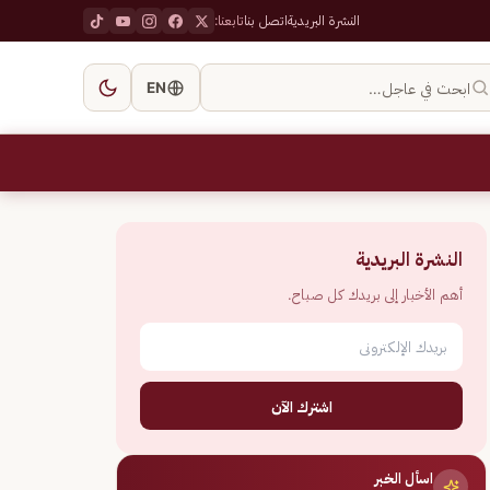
النشرة البريدية
اتصل بنا
تابعنا:
ابحث في عاجل…
EN
النشرة البريدية
أهم الأخبار إلى بريدك كل صباح.
اشترك الآن
اسأل الخبر