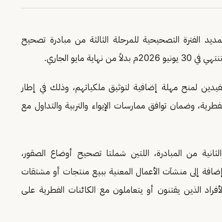
يد الفترة التصحيحية للمرحلة الثالثة من مبادرة تصحيح
ية مايو الجاري.
تفيدين لمنح مهلة إضافية لتوثيق ملكياتهم، وذلك في إطار
الفطرية، وضمان توافق ممارسات الإيواء والتربية والتداول مع
 والثانية من المبادرة، اللتين شملتا تصحيح أوضاع الصقور،
ء، إضافة إلى منشآت الأعمال المعنية ببيع منتجات أو مشتقات
لأفراد الذين يقتنون أو يتعاملون مع الكائنات الفطرية على