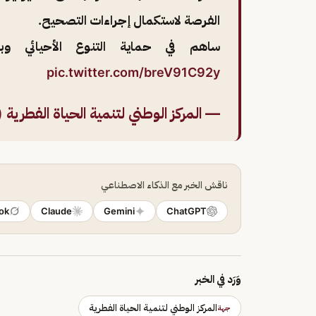
الفرصة لاستكمال إجراءات التصحيح.
ساهم في حماية التنوع الأحيائي وبا
pic.twitter.com/breV91C92y
— المركز الوطني لتنمية الحياة الفطرية (@_center
ناقش الخبر مع الذكاء الاصطناعي
ok
Claude
Gemini
ChatGPT
وَرَد في الخبر
المركز الوطني لتنمية الحياة الفطرية
جهة