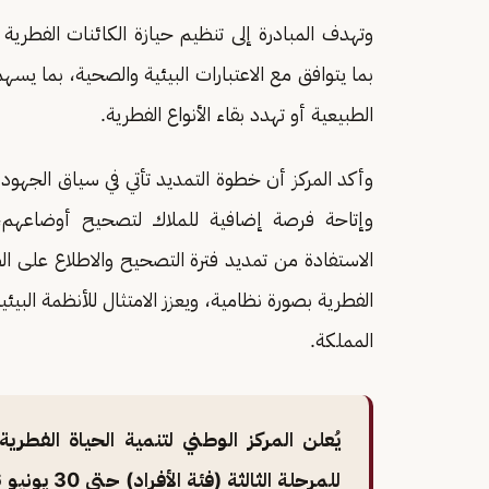
وتهدف المبادرة إلى تنظيم حيازة الكائنات الفطرية 
بما يتوافق مع الاعتبارات البيئية والصحية، بما يسهم
الطبيعية أو تهدد بقاء الأنواع الفطرية.
وأكد المركز أن خطوة التمديد تأتي في سياق الجهود ا
وإتاحة فرصة إضافية للملاك لتصحيح أوضاعهم، ك
الاستفادة من تمديد فترة التصحيح والاطلاع على ال
الفطرية بصورة نظامية، ويعزز الامتثال للأنظمة البيئي
المملكة.
يُعلن المركز الوطني لتنمية الحياة الفط