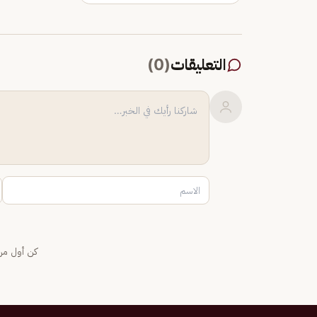
التعليقات
(
0
)
كن أول من 