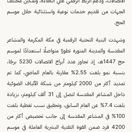
الاتصالات، ودعم الربط الرقمي عالي الكفاءة، وتمكين مختلف
الجهات من تقديم خدمات نوعية واستثنائية خلال موسم
الحج.
وشهدت البنية التحتية الرقمية في مكة المكرمة والمشاعر
المقدسة والمدينة المنورة تطورًا متواصلًا استعدادًا لموسم
حج 1447هـ، إذ تجاوز عدد أبراج الاتصالات 5230 برجًا،
بنسبة نمو بلغت 2.55% مقارنة بالعام الماضي، كما تم
تمديد أكثر من 2000 كيلومتر من شبكة الألياف الضوئية
داخل المشاعر المقدسة لتصل إلى 31 ألف كيلومتر، بزيادة
بلغت 7.4% عن العام السابق، وتحقيق نسب تغطية بلغت
100% في المشاعر المقدسة إلى جانب تخصيص أكثر من
4200 فرد ضمن القوة التقنية البشرية العاملة في موسم