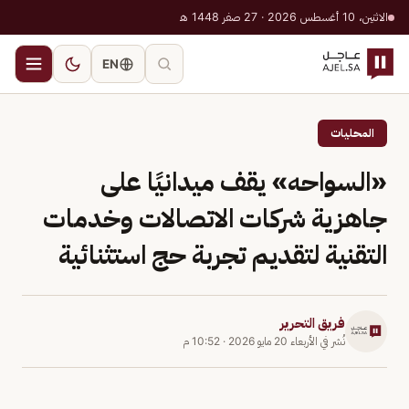
الاثنين، 10 أغسطس 2026 · 27 صفر 1448 هـ
EN
المحليات
«السواحه» يقف ميدانيًا على
جاهزية شركات الاتصالات وخدمات
التقنية لتقديم تجربة حج استثنائية
فريق التحرير
نُشر في
الأربعاء 20 مايو 2026
·
10:52 م