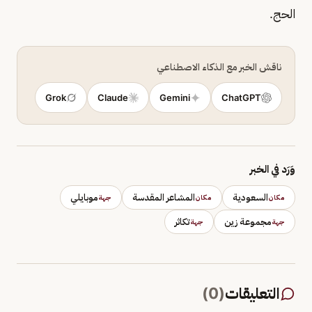
الحج.
ناقش الخبر مع الذكاء الاصطناعي
Grok
Claude
Gemini
ChatGPT
وَرَد في الخبر
السعودية
المشاعر المقدسة
موبايلي
مكان
مكان
جهة
مجموعة زين
تكاثر
جهة
جهة
التعليقات
(
0
)