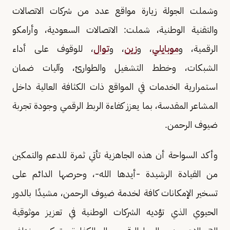
وشملت الجولة زيارة مواقع عدد من شركات الاتصالات
والتقنية الوطنية، شملت: الاتصالات السعودية، وأرامكو
الرقمية، و
موبايلي
، و
زين
، و
توال
، للوقوف على أداء
الشبكات، وخطط التشغيل والطوارئ، وآليات ضمان
استمرارية الخدمات في المواقع ذات الكثافة العالية داخل
المشاعر المقدسة، بما يعزز كفاءة الربط الرقمي وجودة تجربة
ضيوف الرحمن.
وأكد السواحة أن هذه الجاهزية تأتي ثمرة للدعم والتمكين
من القيادة الرشيدة -أيدها الله-، وحرصها الدائم على
تسخير الإمكانات كافة لخدمة ضيوف الرحمن، مشيدًا بالدور
الحيوي الذي تؤديه الشركات الوطنية في تعزيز موثوقية