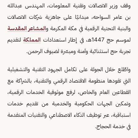
وقف وزير الاتصالات وتقنية المعلومات، المهندس عبدالله
بن عامر السواحه، ميدانيًا على جاهزية شركات الاتصالات
والبنية التحتية الرقمية في مكة المكرمة و
المشاعر المقدسة
لموسم حج 1447هـ، في إطار استعدادات
المملكة
لتقديم
تجربة حج استثنائية وآمنة وميسّرة لضيوف الرحمن.
واطّلع خلال الجولة على تكامل الجهود التقنية والتشغيلية
التي تقودها منظومة الاقتصاد الرقمي والتقنية، بالشراكة مع
القطاعين العام والخاص، لرفع موثوقية الخدمات الرقمية،
وتمكين الجهات الحكومية والخدمية من تقديم خدمات
استباقية، عبر توظيف الذكاء الاصطناعي والتقنيات المتقدمة
في خدمة الحجاج.