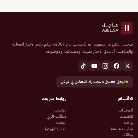
صحيفة إلكترونية سعودية تم تأسيسها عام 2007م تهتم بنشر الأخبار المحلية
والمنافسة في سبق الأخبار بمهنية ومصداقية وموضوعية
★
اجعل «عاجل» مصدرك المفضل في قوقل
الأقسام
روابط سريعة
المحليات
الرئيسية
الاقتصاد
مقالات الرأي
رياضة
البحث
مدارات عالمية
النشرة البريدية
وظائف