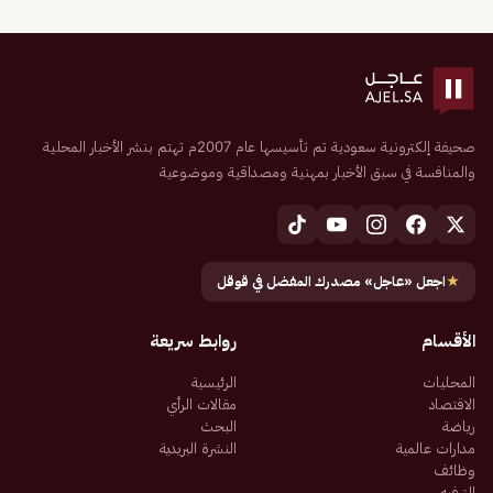
صحيفة إلكترونية سعودية تم تأسيسها عام 2007م تهتم بنشر الأخبار المحلية
والمنافسة في سبق الأخبار بمهنية ومصداقية وموضوعية
★
اجعل «عاجل» مصدرك المفضل في قوقل
الأقسام
روابط سريعة
المحليات
الرئيسية
الاقتصاد
مقالات الرأي
رياضة
البحث
مدارات عالمية
النشرة البريدية
وظائف
الترفيه