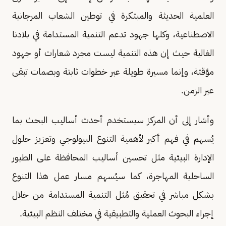
العلمية الحديثة والمبتكرة في توطين الشعاب المرجانية
الاصطناعية، وكلها جهود تدعم التنمية المستدامة في بلادنا
الغالية حيث إن هذه التنمية ليست مجرد شعارات أو جهود
مؤقتة، وإنما مسيرة طويلة عبر خطوات ثابتة وبصمات تبقى
عبر الزمن.
وأشار إلى أن المركز سيستخدم أحدث أساليب البحث بما
يُسهم في فهم أكبر لأهمية التنوع البيولوجي وتعزيز حلول
الإدارة البيئية مثل تحسين أساليب المحافظة على الطيور
الساحلية المهاجرة، كما سيُسهم مسار عمل هذا التنوع
بشكل مباشر في تحقيق مُثل التنمية المستدامة من خلال
إجراء البحوث العملية والتطبيقية في مختلف النظم البيئية.