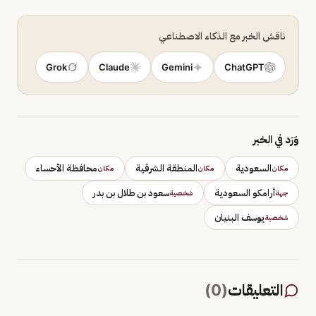
ناقش الخبر مع الذكاء الاصطناعي
Grok
Claude
Gemini
ChatGPT
وَرَد في الخبر
السعودية
المنطقة الشرقية
محافظة الأحساء
مكان
مكان
مكان
أرامكو السعودية
سعود بن طلال بن بدر
جهة
شخصية
يوسف البنيان
شخصية
التعليقات
(
0
)