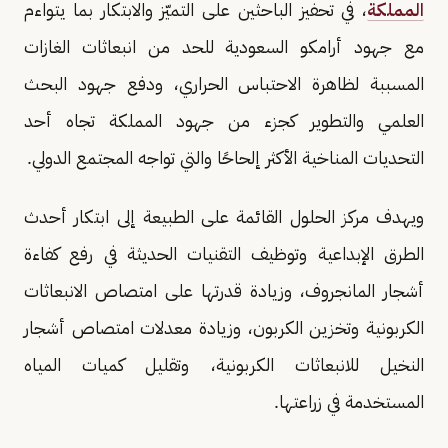
المملكة
، في تحفيز الباحثين على التميّز والابتكار بما يتواءم
مع جهود أرامكو السعودية للحد من انبعاثات الغازات
المسببة لظاهرة الاحتباس الحراري، ودفع جهود البحث
العلمي والتطوير كجزء من جهود المملكة تجاه أحد
التحديات المناخية الأكثر إلحاحًا والتي تواجه المجتمع الدولي.
ويهدف مركز الحلول القائمة على الطبيعة إلى ابتكار أحدث
الطرق الإبداعية وتوظيف التقنيات الحديثة في رفع كفاءة
أشجار المانجروف، وزيادة قدرتها على امتصاص الانبعاثات
الكربونية وتخزين الكربون، وزيادة معدلات امتصاص أشجار
النخيل للانبعاثات الكربونية، وتقليل كميات المياه
المستخدمة في زراعتها.