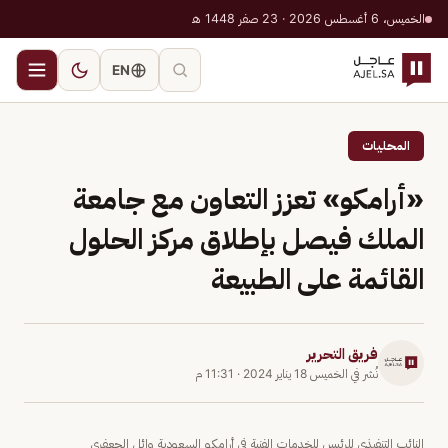
الخميس، 6 أغسطس 2026 · 23 صفر 1448 هـ
EN
المحليات
«أرامكو» تعزز التعاون مع جامعة
الملك فيصل بإطلاق مركز الحلول
القائمة على الطبيعة
فريق التحرير
نُشر في
الخميس 18 يناير 2024
·
11:31 م
النائب التنفيذي للرئيس للخدمات الفنية في أرامكو السعودية وائل الجعفري