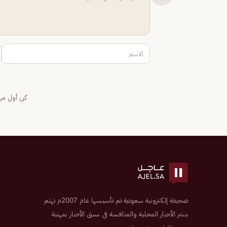
كن أول من 
صحيفة إلكترونية سعودية تم تأسيسها عام 2007م تهتم
بنشر الأخبار المحلية والمنافسة في سبق الأخبار بمهنية