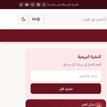
النشرة البريدية
اتصل بنا
تابعنا:
ابحث في عاجل…
EN
النشرة البريدية
أهم الأخبار إلى بريدك كل صباح.
اشترك الآن
اسأل الخبر