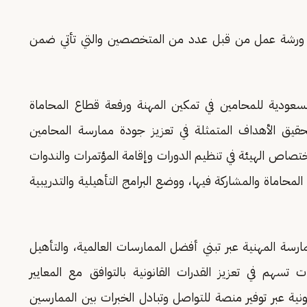
سيشهد اليوم الثاني من أعمال المؤتمر تقديم 19 ورشة عمل من قبل عدد من المتخصصين والتي تأتي ضمن
 السعودية للمحامين في تمكين المهنة ورفعة قطاع المحاماة
لتحقيق الأهداف المتمثلة في تعزيز جودة ممارسة المحامين
اص الهيئة في تنظيم الدورات وإقامة المؤتمرات والندوات
لمحاماة والمشاركة فيها، ووضع البرامج التأهيلية والتدريبية
ارسة المهنية عبر تبني أفضل الممارسات العالمية، والتأهيل
 تسهم في تعزيز القدرات القانونية بالتوافق مع المعايير
ونية عبر توفير منصة للتواصل وتبادل الخبرات بين الممارسين