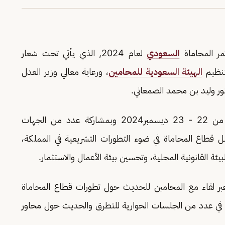
مر المحاماة
السعودي
لعام 2024, الذي يأتي تحت شعار
بتنظيم
الهيئة السعودية للمحامين
، ورعاية معالي وزير العدل
ور وليد بن محمد الصمعاني.
ويهدف المؤتمر الذي سيمتد ليومين خلال الفترة من 22 - 23 ديسمبر2024 وبمشاركة عدد من الجهات
 قطاع المحاماة في ضوء التطورات التشريعية في المملكة،
لبيئة القانونية المحلية، وتحسين بيئة الأعمال والاستثمار.
عبر لقاء مع المحامين للحديث حول تطورات قطاع المحاماة
نونية, كما سيشارك 30 من الخبراء في عدد من الجلسات الحوارية للتطرق والحديث حول محاور