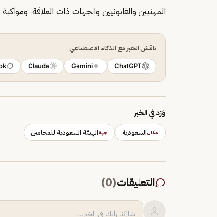
المهنيين والقانونيين والجهات ذات العلاقة، ومواكبة ا
ناقش الخبر مع الذكاء الاصطناعي
ok
Claude
Gemini
ChatGPT
وَرَد في الخبر
السعودية
الهيئة السعودية للمحامين
مكان
جهة
التعليقات
(
0
)