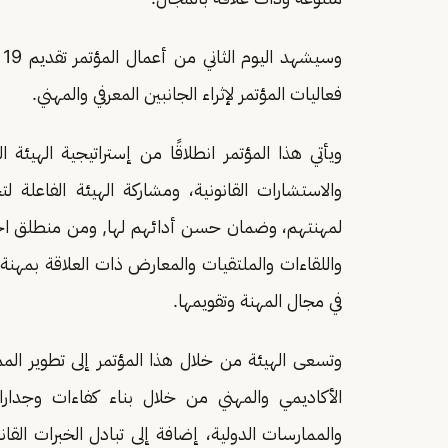
و
فعاليات المؤتمر لإثراء الجانبين المعرفي والمهني.
ويأتي هذا المؤتمر انطلاقًا من إستراتيجية الهيئة
والاستشارات القانونية، ومشاركة الهيئة الفاعلة 
لمهنتهم، وضمان حسن أدائهم لها, ومن منطلق اختص
واللقاءات والملتقيات والمعارض ذات العلاقة بمهنة ا
في مجال المهنة وتقويمها.
وتسعى الهيئة من خلال هذا المؤتمر إلى تطوير المم
الأكاديمي والمهني من خلال بناء كفاءات وجدارات
والممارسات الدولية، إضافة إلى تبادل الخبرات القان