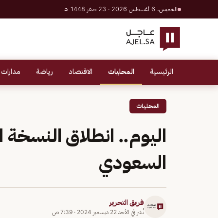
الخميس، 6 أغسطس 2026 · 23 صفر 1448 هـ
الرئيسية
المحليات
الاقتصاد
رياضة
مدارات 
المحليات
اليوم.. انطلاق النسخة ا
السعودي
فريق التحرير
نُشر في
الأحد 22 ديسمبر 2024
·
7:39 ص