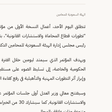
الهيئة السعودية للمحامين
تنطلق اليوم الأحد، أعمال النسخة الأولى من مؤت
"تطورات قطاع المحاماة والاستشارات القانونية"، 
رئيس مجلس إدارة الهيئة السعودية للمحامين الدكت
الحكومية والخاصة، إلى تسليط الضوء على مستقبل
وإبراز أثر التطورات المهنية والتأهيلية في رفع كفاءة ا
وسيفتتح معالي وزير العدل أولى جلسات المؤتمر 
والاستشارات القا
متنوعة وذات علاقة بالمجال.