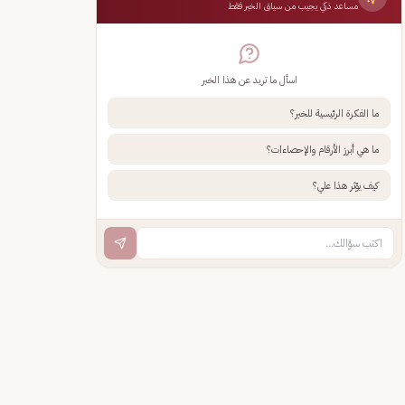
مساعد ذكي يجيب من سياق الخبر فقط
اسأل ما تريد عن هذا الخبر
ما الفكرة الرئيسية للخبر؟
ما هي أبرز الأرقام والإحصاءات؟
كيف يؤثر هذا علي؟