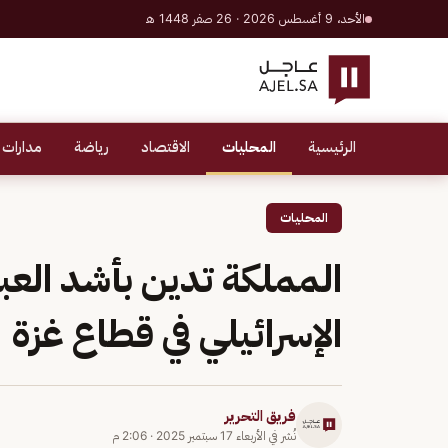
الأحد، 9 أغسطس 2026 · 26 صفر 1448 هـ
الرئيسية
المحليات
الاقتصاد
رياضة
مدارات 
المحليات
المملكة تدين بأشد العب
الإسرائيلي في قطاع غزة
فريق التحرير
نُشر في
الأربعاء 17 سبتمبر 2025
·
2:06 م