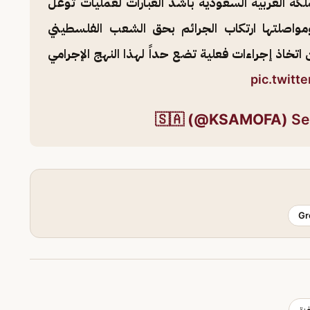
لكة العربية السعودية بأشد العبارات لعمليات توغل
ومواصلتها ارتكاب الجرائم بحق الشعب الفلسطيني
تخاذ إجراءات فعلية تضع حداً لهذا النهج الإجرامي
pic.twit
Se
Gr