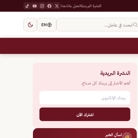
النشرة البريدية
اتصل بنا
تابعنا:
ابحث في عاجل…
EN
النشرة البريدية
أهم الأخبار إلى بريدك كل صباح.
اشترك الآن
اسأل الخبر