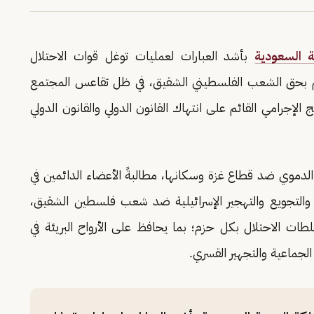
ة السعودية
بأشد العبارات لعمليات توغل قوات الاحتلال
ائم بحق الشعب الفلسطيني الشقيق، في ظل تقاعس المجتمع
الإجرامي القائم على انتهاك القانون الدولي والقانون الدولي
لدموي ضد قطاع غزة وسكانها، مطالبةً الأعضاء الدائمين في
 والتجويع والتهجير الإسرائيلية ضد شعب فلسطين الشقيق،
ات الاحتلال بكل حزم؛ بما يحافظ على الأرواح البريئة في
لجماعية والتجهير القسري.