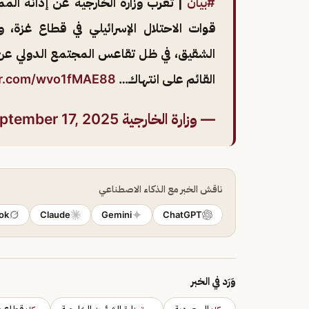
#بيان
| تعرب وزارة الخارجية عن إدانة المم
قوات الاحتلال الإسرائيلي في قطاع غزة، 
الشقيق، في ظل تقاعس المجتمع الدولي عن ا
القائم على انتهاك…
ter.com/wvo1fMAE88
— وزارة الخارجية 🇸🇦 (@KSAMOFA)
ptember 17, 2025
ناقش الخبر مع الذكاء الاصطناعي
ok
Claude
Gemini
ChatGPT
وَرَد في الخبر