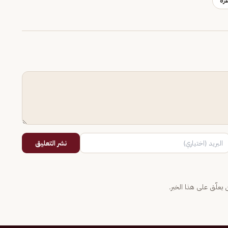
زة
نشر التعليق
يعلّق على هذا الخبر.