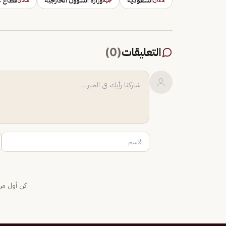
السعودية
وزارة الشؤون الخارجية
قطاع غ
مكان
جهة
مكان
التعليقات
(
0
)
كن أول من 