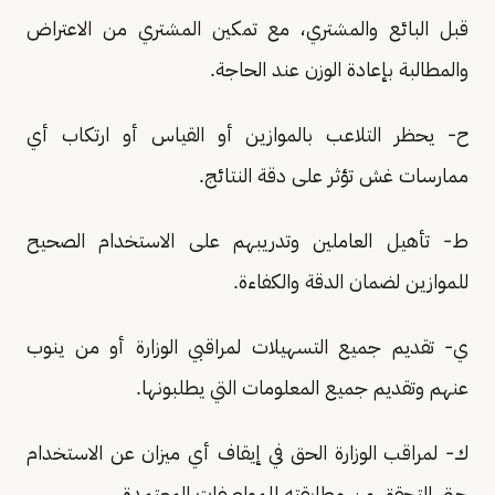
قبل البائع والمشتري، مع تمكين المشتري من الاعتراض
والمطالبة بإعادة الوزن عند الحاجة.
ح- يحظر التلاعب بالموازين أو القياس أو ارتكاب أي
ممارسات غش تؤثر على دقة النتائج.
ط- تأهيل العاملين وتدريبهم على الاستخدام الصحيح
للموازين لضمان الدقة والكفاءة.
ي- تقديم جميع التسهيلات لمراقبي الوزارة أو من ينوب
عنهم وتقديم جميع المعلومات التي يطلبونها.
ك- لمراقب الوزارة الحق في إيقاف أي ميزان عن الاستخدام
حتى التحقق من مطابقته للمواصفات المعتمدة.