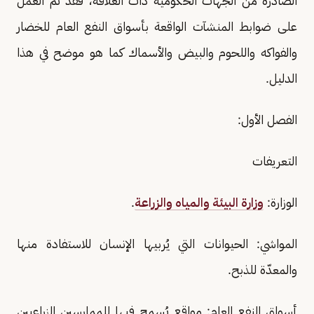
الصادرة من الجهات الحكومية ذات العلاقة، فقد تمّ العمل
على ضوابط المنشآت الواقعة بأسواق النفع العام للخضار
والفواكه واللحوم والبيض والأسماك كما هو موضح في هذا
الدليل.
الفصل الأول:
التعريفات
الوزارة:
وزارة البيئة والمياه والزراعة
.
المواشي: الحيوانات التي يُربيها الإنسان للاستفادة منها
والمعدّة للذبح.
أسواق النفع العام: مواقع يُسمح فيها للممارسين الزراعيين