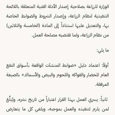
الوزارة للزراعة بصلاحية إصدار الأدلة الفنية المتعلقة باللائحة
التنفيذية لنظام الزراعة، وإصدار الشروط والضوابط الخاصة
بها، والتعديل عليها استناداً إلى المادة (الخامسة والثلاثين)
من نظام الزراعة، ولما تقتضيه مصلحة العمل.
ما يلي:
أولاً: اعتماد دليل «ضوابط المنشآت الواقعة بأسواق النفع
العام للخضار والفواكه واللحوم والبيض والأسماك» بالصيغة
المرفقة.
ثانياً: يسري العمل بهذا القرار اعتباراً من تاريخ نشره، ويُبلَّغ
لمن يلزم لتنفيذه والعمل بموجبه، ويلغي كل ما يتعارض