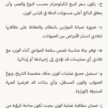
ج- يكون سعر البيع للكيلوجرام بحسب النوع والعمر، وأن
يحقق البائع أعلى مستويات الدقة في قياس الوزن.
د- ضرورة صيانة الموازين بانتظام، والحفاظ على نظافتها
لتفادي انتشار الأمراض بين الحيوانات.
هـ- توفير بيئة مناسبة تضمن سلامة المواشي أثناء الوزن، مع
تفادي أي ممارسات قد تؤدي إلى إجهادها أو إيذائها.
و- تسجيل جميع عمليات الوزن بدقة، متضمنة التاريخ، ونوع
الحيوان، والوزن المسجّل، وأي بيانات قد تفرضها الجهة
المشرفة (الوزارة).
ز- ضمان شفافية عملية الوزن بحيث تكون متاحة للرؤية من