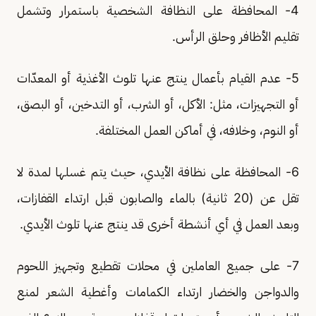
4- المحافظة على النظافة الشخصية باستمرار وتشمل
تقليم الأظافر وحلق الرأس.
5- عدم القيام بأعمال ينتج عنها تلوث الأغذية أو المعدّات
أو التجهيزات، مثل: الأكل، أو الشرب، أو التدخين، أو البصق،
أو النوم، وخلافه، في أماكن العمل المختلفة.
6- المحافظة على نظافة الأيدي، حيث يتم غسلها لمدة لا
تقل عن (20 ثانية) بالماء والصابون قبل ارتداء القفازات،
وبعد العمل في أي أنشطة أخرى قد ينتج عنها تلوث الأيدي.
7- على جميع العاملين في محلات تقطيع وتجهيز اللحوم
والدواجن والخضار ارتداء الكمامات وأغطية الشعر لمنع