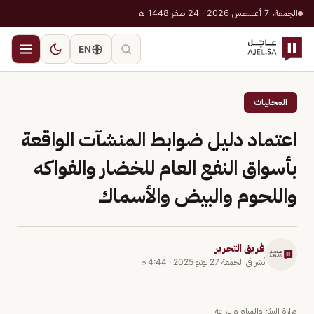
الجمعة، 7 أغسطس 2026 · 24 صفر 1448 هـ
EN
المحليات
اعتماد دليل ضوابط المنشآت الواقعة
بأسواق النفع العام للخضار والفواكه
واللحوم والبيض والأسماك
فريق التحرير
نُشر في
الجمعة 27 يونيو 2025
·
4:44 م
وزارة البيئة والمياه والزراعة