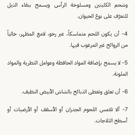
وشحم الكليتين ومسلوخة الرأس ويسمح ببقاء الذيل
للتعرّف على نوع الحيوان.
4- أن يكون اللحم متماسكاً، غير رخو، لامع المظهر، خالياً
من الروائح غير المرغوب فيها.
5- لا يسمح بإضافة المواد الحافظة وعوامل التطرية والمواد
الملونة.
6- أن تعلق وتغطى الذبائح بالشاش الأبيض النظيف.
7- ألا تلامس اللحوم الجدران أو الأسقف أو الأرضيات أو
أسطح الثلاجات.