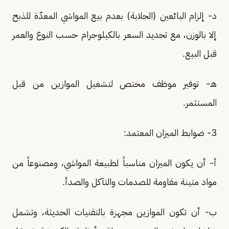
د- إلزام البائعين (الجلابة) بعدم بيع المواشي المعدّة للذبح
إلا بالوزن، مع تحديد السعر بالكيلوجرام حسب النوع والعمر
قبل البيع.
هـ- توفير موظف مختص لتشغيل الموازين من قبل
المستثمر.
3- ضوابط الميزان المعتمد:
أ- أن يكون الميزان مناسباً لطبيعة المواشي، ومصنوعاً من
مواد متينة مقاومة للصدمات والتآكل والصدأ.
ب- أن تكون الموازين مجهزة بالتقنيات الحديثة، وتشمل