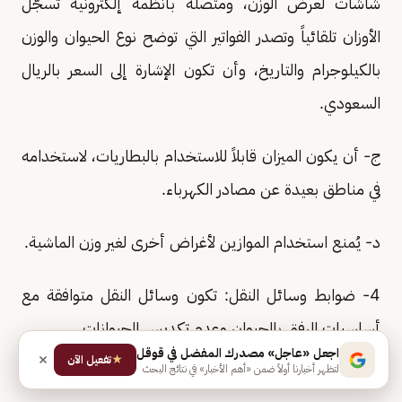
شاشات لعرض الوزن، ومتصلة بأنظمة إلكترونية تسجّل
الأوزان تلقائياً وتصدر الفواتير التي توضح نوع الحيوان والوزن
بالكيلوجرام والتاريخ، وأن تكون الإشارة إلى السعر بالريال
السعودي.
ج- أن يكون الميزان قابلاً للاستخدام بالبطاريات، لاستخدامه
في مناطق بعيدة عن مصادر الكهرباء.
د- يُمنع استخدام الموازين لأغراض أخرى لغير وزن الماشية.
4- ضوابط وسائل النقل: تكون وسائل النقل متوافقة مع
أساسيات الرفق بالحيوان وعدم تكديس الحيوانات.
اجعل «عاجل» مصدرك المفضل في قوقل
★
تفعيل الآن
لتظهر أخبارنا أولاً ضمن «أهم الأخبار» في نتائج البحث
المادة التاسعة: