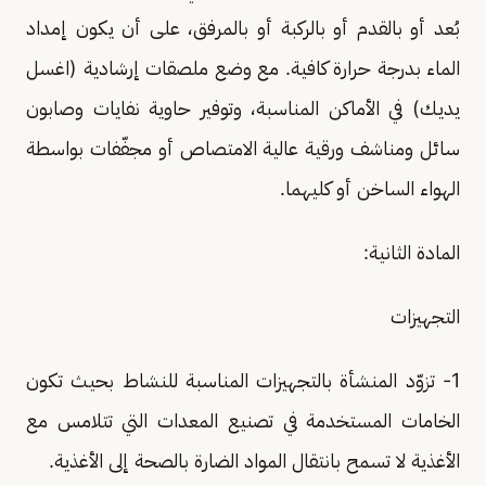
بُعد أو بالقدم أو بالركبة أو بالمرفق، على أن يكون إمداد
الماء بدرجة حرارة كافية. مع وضع ملصقات إرشادية (اغسل
يديك) في الأماكن المناسبة، وتوفير حاوية نفايات وصابون
سائل ومناشف ورقية عالية الامتصاص أو مجفّفات بواسطة
الهواء الساخن أو كليهما.
المادة الثانية:
التجهيزات
1- تزوّد المنشأة بالتجهيزات المناسبة للنشاط بحيث تكون
الخامات المستخدمة في تصنيع المعدات التي تتلامس مع
الأغذية لا تسمح بانتقال المواد الضارة بالصحة إلى الأغذية.