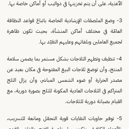
الأغذية، على أن يتم تخزينها في دواليب أو أماكن خاصة بها.
3- وضع الملصقات الإرشادية الخاصة باتباع قواعد النظافة
العامّة في مختلف أماكن المنشأة، بحيث تكون ظاهرة
لجميع العاملين وبلغاتهم وعليهم التقيّد بها.
4- تنظيف وتطهير الثلاجات بشكل مستمر بما يضمن سلامة
المنتج، وأن توضع ثلاجات البيع المفتوحة في مكان بعيد عن
مصدر الحرارة أو ضوء الشمس المباشر، وأن يزال الثلج
المتراكم في الثلاجات العادية المكونة للثلج بصورة دورية، مع
القيام بصيانة دورية للثلاجات.
5- توفير حاويات النفايات قوية التحمّل ومانعة للتسريب،
بالأعداد الكافية، وتكون بها خاصية الفتح والغلق بالقدم،