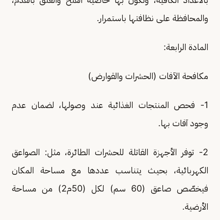
والمحافظة على نظافتها باستمرار.
المادة الرابعة:
مكافحة الآفات (الحشرات والقوارض)
1- فحص المنتجات الغذائية عند وصولها، لضمان عدم
وجود آفات بها.
2- توفر الأجهزة القاتلة للحشرات الطائرة، مثل: الصواعق
الكهربائية، بحيث يتناسب عددها مع مساحة المكان
فيخصّص صاعق (60 سم) لكل (50م2) من مساحة
الأرضية.