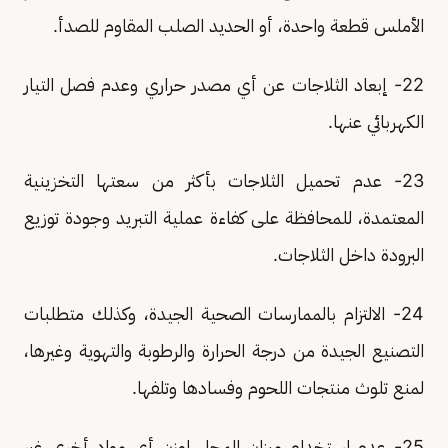
الأملس قطعة واحدة، أو الحديد الصلب المقاوم للصدأ.
22- إبعاد الثلاجات عن أي مصدر حراري وعدم فصل التيار
الكهربائي عنها.
23- عدم تحميل الثلاجات بأكثر من سعتها التخزينية
المعتمدة، للمحافظة على كفاءة عملية التبريد وجودة توزيع
البرودة داخل الثلاجات.
24- الالتزام بالممارسات الصحية الجيدة، وكذلك متطلبات
التصنيع الجيدة من درجة الحرارة والرطوبة والتهوية وغيرها،
لمنع تلوث منتجات اللحوم وفسادها وتلفها.
25- عدم استخدام ميزان المحل لوزن أي مواد أخرى غير