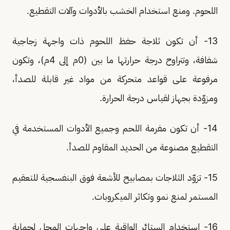
اللحوم. ومنع استخدام الخشب بالأدوات وآلات التقطيع.
13- أن تكون ثلاجة حفظ اللحوم ذات واجهة زجاجية
شفافة، وتتراوح درجة حرارتها ما بين (0م إلى 4م)، وتكون
مرفوعة على قواعد متحركة من مواد غير قابلة للصدأ،
ومزوّدة بجهاز لقياس درجة الحرارة.
14- أن تكون مفرمة اللحم وجميع الأدوات المستخدمة في
التقطيع مصنوعة من الحديد المقاوم للصدأ.
15- تزوّد الثلاجات بمصابيح للأشعة فوق البنفسجية للتعقيم
المستمر لمنع نمو وتكاثر الميكروبات.
16- استخدام الستائر الواقية على واجهات المحل لحماية