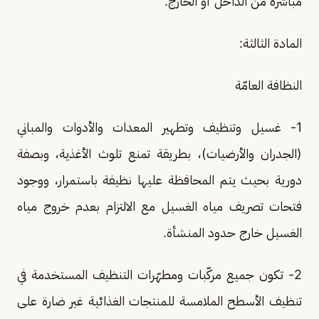
مباشرةً من الداخل أو الخارج.
المادة الثالثة:
النظافة العامّة
1- غسيل وتنظيف وتطهير المعدات والأدوات والمباني
(الجدران والأرضيات)، بطريقة تمنع تلوث الأغذية، وبصفة
دورية بحيث يتم المحافظة عليها نظيفة باستمرار، ووجود
فتحات تصريف مياه الغسيل مع الالتزام بعدم خروج مياه
الغسيل خارج حدود المنشأة.
2- تكون جميع مركّبات ومطهّرات التنظيف المستخدمة في
تنظيف الأسطح الملامسة للمنتجات الغذائية غير ضارة على