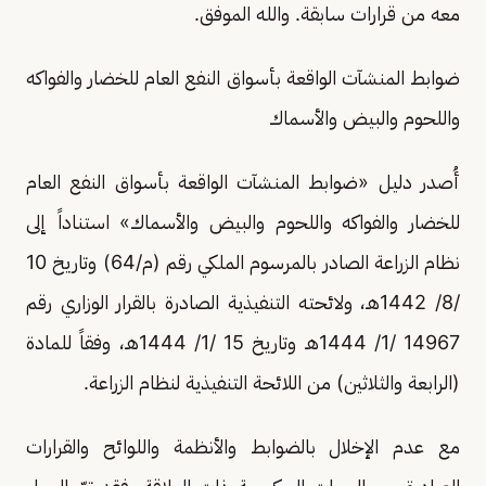
معه من قرارات سابقة. والله الموفق.
ضوابط المنشآت الواقعة بأسواق النفع العام للخضار والفواكه
واللحوم والبيض والأسماك
أُصدر دليل «ضوابط المنشآت الواقعة بأسواق النفع العام
للخضار والفواكه واللحوم والبيض والأسماك» استناداً إلى
نظام الزراعة الصادر بالمرسوم الملكي رقم (م/64) وتاريخ 10
/8/ 1442هـ، ولائحته التنفيذية الصادرة بالقرار الوزاري رقم
14967 /1/ 1444هـ وتاريخ 15 /1/ 1444هـ، وفقاً للمادة
(الرابعة والثلاثين) من اللائحة التنفيذية لنظام الزراعة.
مع عدم الإخلال بالضوابط والأنظمة واللوائح والقرارات