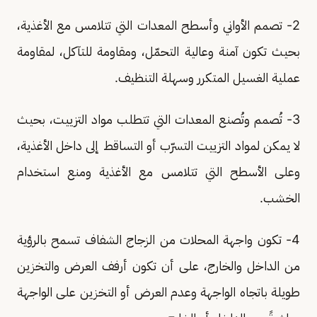
2- تصمم الأواني وأسطح المعدات التي تتلامس مع الأغذية،
بحيث تكون آمنة وعالية التحمّل، ومقاومة للتآكل، لمقاومة
عملية الغسيل المتكرر وسهلة التنظيف.
3- تُصمم وتُصنع المعدات التي تتطلب مواد التزييت، بحيث
لا يمكن لمواد التزييت التسرّب أو التساقط إلى داخل الأغذية،
وعلى الأسطح التي تتلامس مع الأغذية ومنع استخدام
الخشب.
4- تكون واجهة المحلات من الزجاج الشفاف تسمح بالرؤية
من الداخل والخارج، على أن تكون أرفف العرض والتخزين
طويلة باتجاه الواجهة وعدم العرض أو التخزين على الواجهة